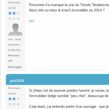
Pimonaute
Personne n'a manqué la une du Trends Tendances 
assidu
Alors info ou intox le krach immobilier en 2014 ?
lien
Lieu : Uccle
Inscription :
31-08-2011
Messages :
146
Hors ligne
#1047
phil7578
Pimonaute
Si j'étais sûr de pouvoir prédire l'avenir, je sera
assidu
l'immobilier belge semble "peu cher", beaucoup de
Cela étant, j'ai entendu parler d'un ouvrage - que je