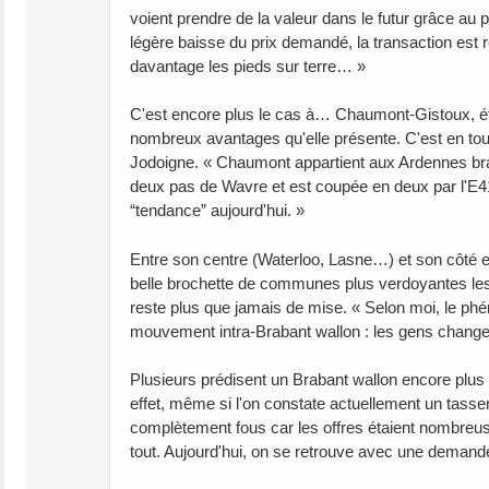
voient prendre de la valeur dans le futur grâce au
légère baisse du prix demandé, la transaction es
davantage les pieds sur terre… »
C'est encore plus le cas à… Chaumont-Gistoux, 
nombreux avantages qu'elle présente. C'est en tout
Jodoigne. « Chaumont appartient aux Ardennes brab
deux pas de Wavre et est coupée en deux par l'E411.
“tendance” aujourd'hui. »
Entre son centre (Waterloo, Lasne…) et son côté 
belle brochette de communes plus verdoyantes les
reste plus que jamais de mise. « Selon moi, le ph
mouvement intra-Brabant wallon : les gens change
Plusieurs prédisent un Brabant wallon encore plus 
effet, même si l'on constate actuellement un tass
complètement fous car les offres étaient nombreuse
tout. Aujourd'hui, on se retrouve avec une demande 