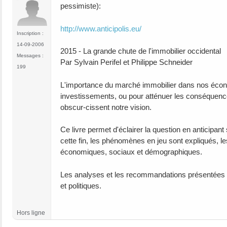
pessimiste):
http://www.anticipolis.eu/
Inscription :
14-09-2006
2015 - La grande chute de l'immobilier occidental
Messages :
Par Sylvain Perifel et Philippe Schneider
199
L'importance du marché immobilier dans nos économ
investissements, ou pour atténuer les conséquences
obscur-cissent notre vision.
Ce livre permet d'éclairer la question en anticipant
cette fin, les phénomènes en jeu sont expliqués, 
économiques, sociaux et démographiques.
Les analyses et les recommandations présentées d
et politiques.
Hors ligne