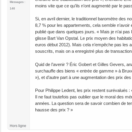
Messages :
moins vite que ce qu’ils n’ont augmenté par le pa
146
Si, en avril dernier, le traditionnel baromètre des 
8,7 % pour les appartements, cela semble n’avoir é
publié que dans quelques jours. « Mais je n’ai pas 
glisse Bart Van Opstal. Le prix moyen des habitat
euros début 2012). Mais cela n’empêche pas les ac
souscrits, mais on a enregistré plus de transactions
Quid de l’avenir ? Éric Gobert et Gilles Gevers, a
surchauffe des biens « entrée de gamme » à Bruxel
»), et d’autre part à une augmentation des prix des 
Pour Philippe Ledent, les prix restent surévalués : 
Il ne faut toutefois pas oublier que le moral des
années. La question sera de savoir combien de te
hausse des prix ? »
Hors ligne