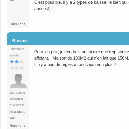
100
C'est possible. Il y a 2 types de baisse: le bien qui
annees!).
Hors ligne
#1055
Phoenix
Pimonaute
Pour les prix, je voudrais aussi dire que trop souv
assidu
affolant. Maison de 186M2 qui n'en fait que 150M2
Il n'y a pas de règles à ce niveau non plus ?
Lieu : Uccle
Inscription :
31-08-2011
Messages :
146
Hors ligne