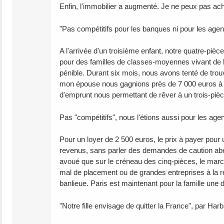
Enfin, l'immobilier a augmenté. Je ne peux pas achete
"Pas compétitifs pour les banques ni pour les age
A l'arrivée d'un troisième enfant, notre quatre-piè
pour des familles de classes-moyennes vivant de le
pénible. Durant six mois, nous avons tenté de trou
mon épouse nous gagnions près de 7 000 euros à 
d'emprunt nous permettant de rêver à un trois-piè
Pas "compétitifs", nous l'étions aussi pour les ag
Pour un loyer de 2 500 euros, le prix à payer pour u
revenus, sans parler des demandes de caution aber
avoué que sur le créneau des cinq-pièces, le marc
mal de placement ou de grandes entreprises à la 
banlieue. Paris est maintenant pour la famille une d
"Notre fille envisage de quitter la France", par Har