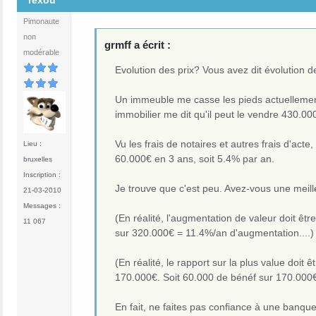
rexou
Pimonaute
non
grmff a écrit :
modérable
Evolution des prix? Vous avez dit évolution d
Un immeuble me casse les pieds actuellement.
immobilier me dit qu'il peut le vendre 430.000
Vu les frais de notaires et autres frais d'ac
Lieu :
60.000€ en 3 ans, soit 5.4% par an.
bruxelles
Inscription :
Je trouve que c'est peu. Avez-vous une meill
21-03-2010
Messages :
(En réalité, l'augmentation de valeur doit êtr
11 067
sur 320.000€ = 11.4%/an d'augmentation....)
(En réalité, le rapport sur la plus value doit
170.000€. Soit 60.000 de bénéf sur 170.000€
En fait, ne faites pas confiance à une banque 