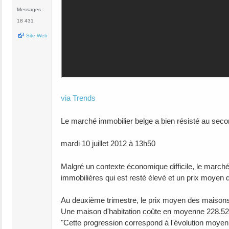
Messages :
18 431
Site Web
via Trends
Le marché immobilier belge a bien résisté au seco
mardi 10 juillet 2012 à 13h50
Malgré un contexte économique difficile, le march
immobilières qui est resté élevé et un prix moyen 
Au deuxième trimestre, le prix moyen des maisons
Une maison d'habitation coûte en moyenne 228.525
"Cette progression correspond à l'évolution moyenne