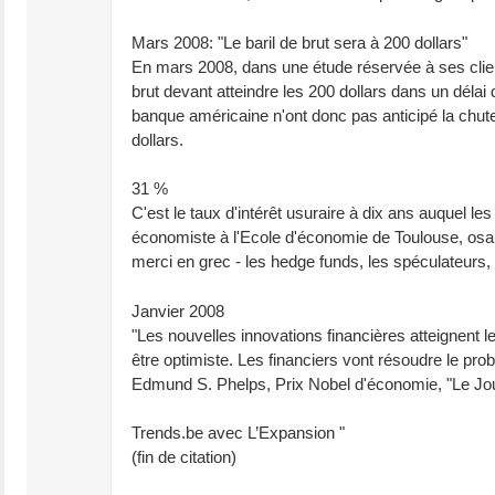
Mars 2008: "Le baril de brut sera à 200 dollars"
En mars 2008, dans une étude réservée à ses clien
brut devant atteindre les 200 dollars dans un délai
banque américaine n'ont donc pas anticipé la chu
dollars.
31 %
C'est le taux d'intérêt usuraire à dix ans auquel l
économiste à l'Ecole d'économie de Toulouse, osait
merci en grec - les hedge funds, les spéculateurs, 
Janvier 2008
"Les nouvelles innovations financières atteignent le
être optimiste. Les financiers vont résoudre le pro
Edmund S. Phelps, Prix Nobel d'économie, "Le Jou
Trends.be avec L’Expansion "
(fin de citation)