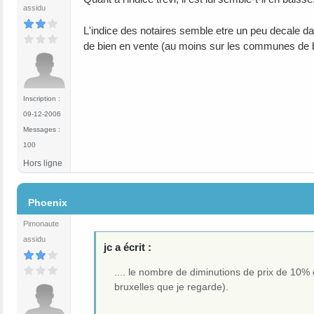
assidu
L'indice des notaires semble etre un peu decale d
de bien en vente (au moins sur les communes de b
Inscription :
09-12-2006
Messages :
100
Hors ligne
#1051
Phoenix
Pimonaute
assidu
jc a écrit :
.... le nombre de diminutions de prix de 10
bruxelles que je regarde).