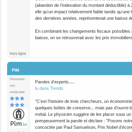
(abandon de l'indexation du montant déductible) à
elle qu'un impact relativement faible tandis qu'une
des dernières années, représenterait une baisse d
En combinant les changements fiscaux possibles av
baisse, on se retrouverait avec les prix immobilie
Hors ligne
#1044
PIM
Pimonaute
Paroles d'experts.....
non
lu dans Trends
modérable
"C'est l'histoire de trois chercheurs, un économi
quelques boîtes de conserve... mais pas d'ouvre-bo
métal. Le physicien suggère de les placer sous un 
pompeusement la parole et déclare : "Posons notre
concoctée par Paul Samuelson, Prix Nobel d'économie