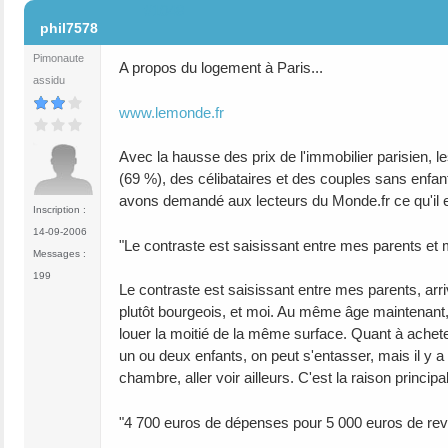
#1048
phil7578
Pimonaute
A propos du logement à Paris...
assidu
www.lemonde.fr
Avec la hausse des prix de l'immobilier parisien, l
(69 %), des célibataires et des couples sans enfan
avons demandé aux lecteurs du Monde.fr ce qu'il en 
Inscription :
14-09-2006
"Le contraste est saisissant entre mes parents et 
Messages :
199
Le contraste est saisissant entre mes parents, arr
plutôt bourgeois, et moi. Au même âge maintenant, 
louer la moitié de la même surface. Quant à ache
un ou deux enfants, on peut s'entasser, mais il y a
chambre, aller voir ailleurs. C'est la raison principal
"4 700 euros de dépenses pour 5 000 euros de rev