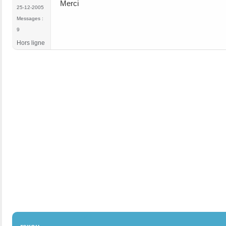
Merci
25-12-2005
Messages :
9
Hors ligne
#1041