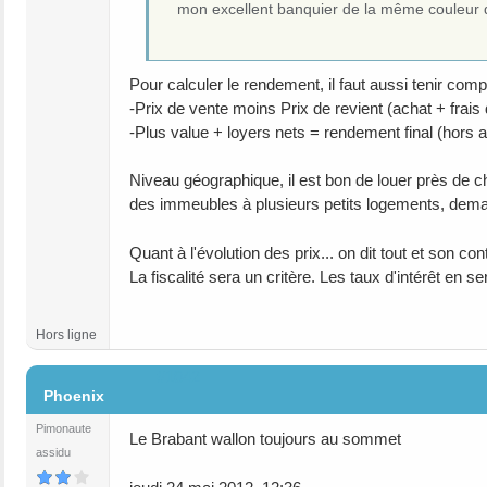
mon excellent banquier de la même couleur qu
Pour calculer le rendement, il faut aussi tenir com
-Prix de vente moins Prix de revient (achat + frais
-Plus value + loyers nets = rendement final (hors a
Niveau géographique, il est bon de louer près de che
des immeubles à plusieurs petits logements, deman
Quant à l'évolution des prix... on dit tout et son co
La fiscalité sera un critère. Les taux d'intérêt en 
Hors ligne
#1042
Phoenix
Pimonaute
Le Brabant wallon toujours au sommet
assidu