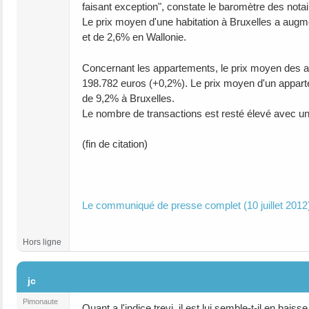
faisant exception", constate le baromètre des notai
Le prix moyen d'une habitation à Bruxelles a augm
et de 2,6% en Wallonie.
Concernant les appartements, le prix moyen des a
198.782 euros (+0,2%). Le prix moyen d'un apparte
de 9,2% à Bruxelles.
Le nombre de transactions est resté élevé avec un
(fin de citation)
Le communiqué de presse complet (10 juillet 2012
Hors ligne
#1050
jc
Pimonaute
Quant a l'indice trevi, il est lui semble-t-il en baiss