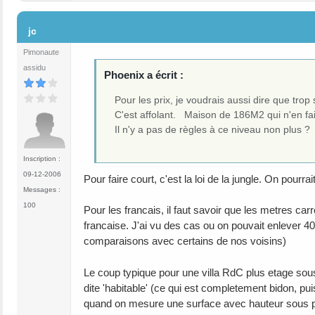
#1056
jc
Pimonaute
assidu
Phoenix a écrit :
Pour les prix, je voudrais aussi dire que tro
C'est affolant. Maison de 186M2 qui n'en fa
Il n'y a pas de règles à ce niveau non plus ?
Inscription :
09-12-2006
Pour faire court, c'est la loi de la jungle. On pourra
Messages :
100
Pour les francais, il faut savoir que les metres c
francaise. J'ai vu des cas ou on pouvait enlever
comparaisons avec certains de nos voisins)
Le coup typique pour une villa RdC plus etage sous 
dite 'habitable' (ce qui est completement bidon, p
quand on mesure une surface avec hauteur sous p