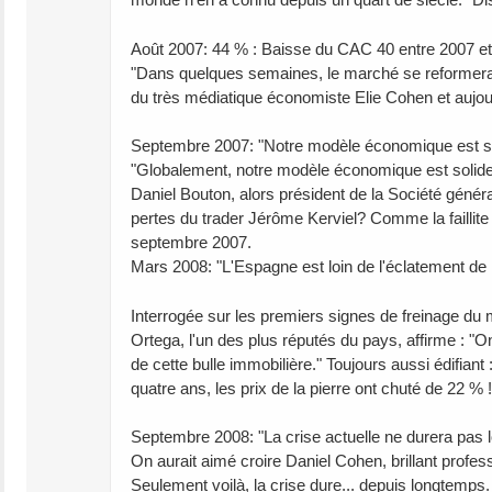
Août 2007: 44 % : Baisse du CAC 40 entre 2007 e
"Dans quelques semaines, le marché se reformera 
du très médiatique économiste Elie Cohen et aujour
Septembre 2007: "Notre modèle économique est so
"Globalement, notre modèle économique est solide e
Daniel Bouton, alors président de la Société généra
pertes du trader Jérôme Kerviel? Comme la faillit
septembre 2007.
Mars 2008: "L'Espagne est loin de l'éclatement de
Interrogée sur les premiers signes de freinage du
Ortega, l'un des plus réputés du pays, affirme : "
de cette bulle immobilière." Toujours aussi édifian
quatre ans, les prix de la pierre ont chuté de 22 % 
Septembre 2008: "La crise actuelle ne durera pas 
On aurait aimé croire Daniel Cohen, brillant profe
Seulement voilà, la crise dure... depuis longtemps