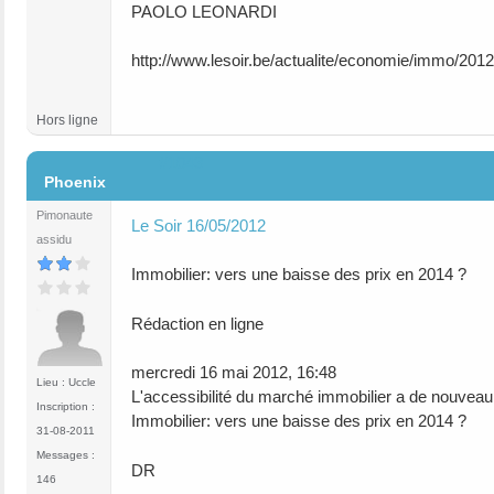
PAOLO LEONARDI
http://www.lesoir.be/actualite/economie/immo/201
Hors ligne
#1043
Phoenix
Pimonaute
Le Soir 16/05/2012
assidu
Immobilier: vers une baisse des prix en 2014 ?
Rédaction en ligne
mercredi 16 mai 2012, 16:48
Lieu : Uccle
L'accessibilité du marché immobilier a de nouveau
Inscription :
Immobilier: vers une baisse des prix en 2014 ?
31-08-2011
Messages :
DR
146