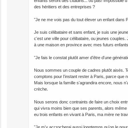
enfants seront des citadins... ou pas! Impossible d'i
des héritiers et des entreprises ?
"Je ne me vois pas du tout élever un enfant dans P
Je suis célibataire et sans enfant, je suis une jeune 
c'est une ville pour célibataire, ou jeunes couples
à une maison en province avec mes futurs enfants, 
"Je fais le constat plutôt amer d'être d'une généra
Nous sommes un couple de cadres plutôt aisés. Tou
comptons pour l'instant rester à Paris, parce que 
Mais lorsque la famille s'agrandira encore, nous 
crèche.
Nous serons donc contraints de faire un choix entre
qui vivra moins bien que ses parents, alors même
eu trois enfants en vivant à Paris, ma mère ne tra
"Je m'y accrocherai aussi longtemps qu'on le pourra