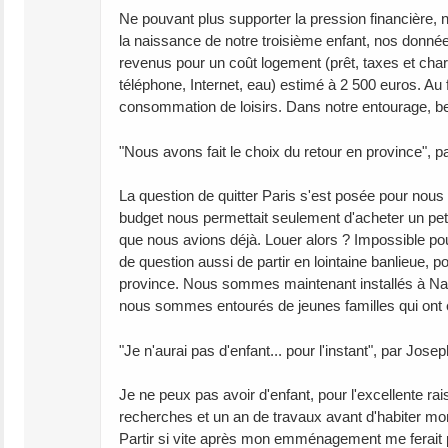
Ne pouvant plus supporter la pression financière, no
la naissance de notre troisième enfant, nos donné
revenus pour un coût logement (prêt, taxes et char
téléphone, Internet, eau) estimé à 2 500 euros. Au f
consommation de loisirs. Dans notre entourage, be
"Nous avons fait le choix du retour en province", p
La question de quitter Paris s'est posée pour nous
budget nous permettait seulement d'acheter un peti
que nous avions déjà. Louer alors ? Impossible p
de question aussi de partir en lointaine banlieue, p
province. Nous sommes maintenant installés à Nant
nous sommes entourés de jeunes familles qui ont
"Je n'aurai pas d'enfant... pour l'instant", par Jose
Je ne peux pas avoir d'enfant, pour l'excellente rai
recherches et un an de travaux avant d'habiter mon
Partir si vite après mon emménagement me ferait pe