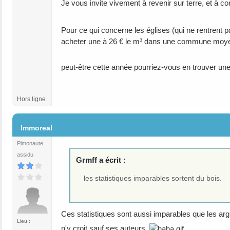
Je vous invite vivement à revenir sur terre, et à 
Pour ce qui concerne les églises (qui ne rentrent 
acheter une à 26 € le m³ dans une commune moyen
peut-être cette année pourriez-vous en trouver u
Hors ligne
#177
Immoreal
Pimonaute
assidu
Grmff a écrit :
les statistiques imparables sortent du bois.
Ces statistiques sont aussi imparables que les a
Lieu :
n'y croit sauf ses auteurs.