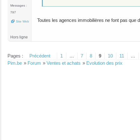
Messages :
797
Toutes les agences immobilières ne font pas que 
Site Web
Hors ligne
Pages :
Précédent
1
…
7
8
9
10
11
…
Pim.be
»
Forum
»
Ventes et achats
»
Evolution des prix