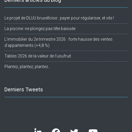
Le projet de DLUU bruxelloise : payer pour régulariser, et vite !
La piscine: ne plongez pas tête baissée
L’immobilier du 2e trimestre 2026 : forte hausse des ventes
d’appartements (+4,8 %)
Tables 2026 de la valeur de l’usufruit
Plantez, plantez, plantez…
Derniers Tweets
Twitter feed is not available at the moment.