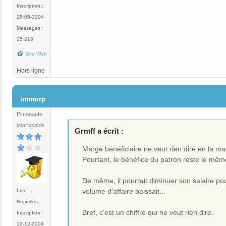
Inscription :
25-05-2004
Messages :
25 216
Site Web
Hors ligne
#180
immorp
Pimonaute
intarissable
Grmff a écrit :
Marge bénéficiaire ne veut rien dire en la mat
Pourtant, le bénéfice du patron reste le même
De même, il pourrait diminuer son salaire p
volume d'affaire baissait...
Lieu :
Bruxelles
Bref, c'est un chiffre qui ne veut rien dire.
Inscription :
12-12-2004