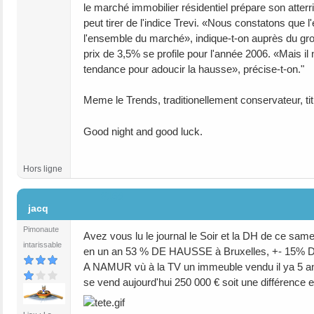
le marché immobilier résidentiel prépare son atte
peut tirer de l'indice Trevi. «Nous constatons que 
l'ensemble du marché», indique-t-on auprès du gr
prix de 3,5% se profile pour l'année 2006. «Mais i
tendance pour adoucir la hausse», précise-t-on."
Meme le Trends, traditionellement conservateur, t
Good night and good luck.
Hors ligne
#169
jacq
Pimonaute
Avez vous lu le journal le Soir et la DH de ce same
intarissable
en un an 53 % DE HAUSSE à Bruxelles, +- 15% 
A NAMUR vù à la TV un immeuble vendu il ya 5 a
se vend aujourd'hui 250 000 € soit une différence