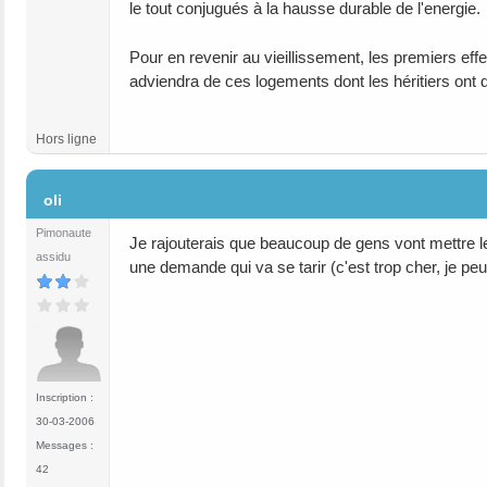
le tout conjugués à la hausse durable de l'energie.
Pour en revenir au vieillissement, les premiers effet
adviendra de ces logements dont les héritiers ont 
Hors ligne
#172
oli
Pimonaute
Je rajouterais que beaucoup de gens vont mettre le
assidu
une demande qui va se tarir (c'est trop cher, je peu
Inscription :
30-03-2006
Messages :
42