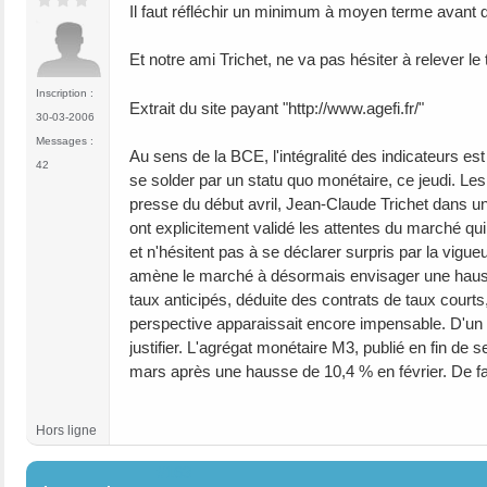
Il faut réfléchir un minimum à moyen terme avant
Et notre ami Trichet, ne va pas hésiter à relever le
Inscription :
Extrait du site payant "http://www.agefi.fr/"
30-03-2006
Messages :
Au sens de la BCE, l'intégralité des indicateurs e
42
se solder par un statu quo monétaire, ce jeudi. Le
presse du début avril, Jean-Claude Trichet dans un
ont explicitement validé les attentes du marché qui
et n'hésitent pas à se déclarer surpris par la vigue
amène le marché à désormais envisager une hausse 
taux anticipés, déduite des contrats de taux courts
perspective apparaissait encore impensable. D'un p
justifier. L'agrégat monétaire M3, publié en fin de 
mars après une hausse de 10,4 % en février. De fa
Hors ligne
#163