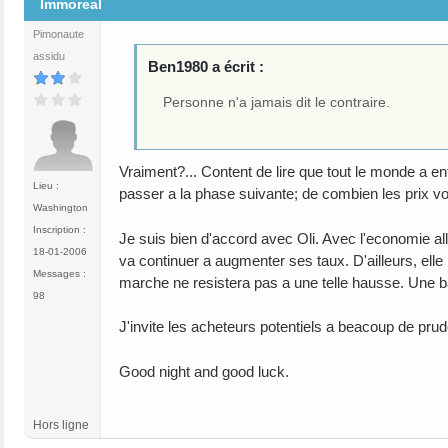
Immoreal
Pimonaute
assidu
Ben1980 a écrit :
Personne n'a jamais dit le contraire.
Vraiment?... Content de lire que tout le monde a 
Lieu :
passer a la phase suivante; de combien les prix v
Washington
Inscription :
Je suis bien d'accord avec Oli. Avec l'economie all
18-01-2006
va continuer a augmenter ses taux. D'ailleurs, elle
Messages :
marche ne resistera pas a une telle hausse. Une b
98
J'invite les acheteurs potentiels a beacoup de prud
Good night and good luck.
Hors ligne