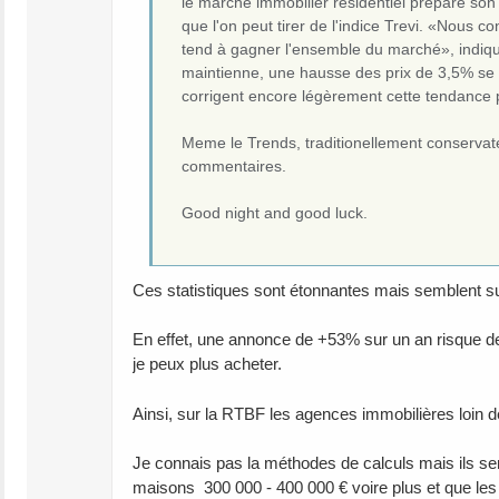
le marché immobilier résidentiel prépare so
que l'on peut tirer de l'indice Trevi. «Nous 
tend à gagner l'ensemble du marché», indiqu
maintienne, une hausse des prix de 3,5% se p
corrigent encore légèrement cette tendance p
Meme le Trends, traditionellement conservate
commentaires.
Good night and good luck.
Ces statistiques sont étonnantes mais semblent su
En effet, une annonce de +53% sur un an risque de
je peux plus acheter.
Ainsi, sur la RTBF les agences immobilières loin de 
Je connais pas la méthodes de calculs mais ils se
maisons 300 000 - 400 000 € voire plus et que les