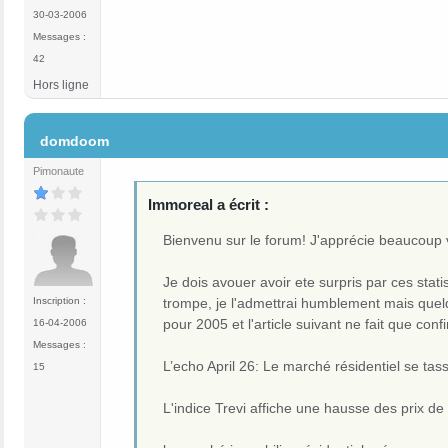
30-03-2006
Messages :
42
Hors ligne
#171
domdoom
Pimonaute
Immoreal a écrit :
Bienvenu sur le forum! J'apprécie beaucoup vo
Je dois avouer avoir ete surpris par ces stati
trompe, je l'admettrai humblement mais quelq
Inscription :
pour 2005 et l'article suivant ne fait que co
16-04-2006
Messages :
L’echo April 26: Le marché résidentiel se tas
15
L'indice Trevi affiche une hausse des prix de