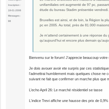
unifamiliales ont augmenté de 97 pc, passant
Inscription :
étude du bureau Stadim présentée vendredi.
18-01-2006
Messages :
Bruxelles est ainsi, et de loin, la Région la
98
pc en 2005. Au total, près de 81.000 maisons
Je m'attend certainement à une réponse du gen
qu'aujourd'hui et encore plus demain qu'aujou
Bienvenu sur le forum! J'apprecie beaucoup votre s
Je dois avouer avoir ete surpris par ces statistiqu
l'admettrai humblement mais quelques chose ne coll
suivant ne fait que confirmer un marche plus que 
L’echo April 26: Le marché résidentiel se tasse
L'indice Trevi affiche une hausse des prix de 0,9% 