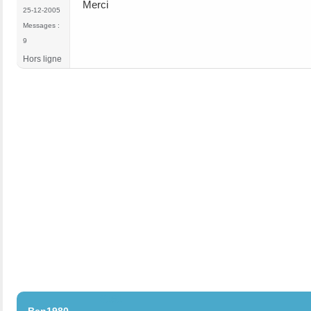
Merci
25-12-2005
Messages :
9
Hors ligne
#161