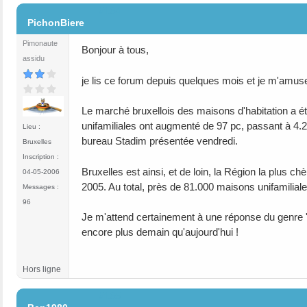
#164
PichonBiere
Pimonaute
Bonjour à tous,
assidu
je lis ce forum depuis quelques mois et je m'amuse 
Le marché bruxellois des maisons d'habitation a ét
unifamiliales ont augmenté de 97 pc, passant à 4.2
Lieu :
bureau Stadim présentée vendredi.
Bruxelles
Inscription :
Bruxelles est ainsi, et de loin, la Région la plus 
04-05-2006
2005. Au total, près de 81.000 maisons unifamilial
Messages :
96
Je m'attend certainement à une réponse du genre 'on
encore plus demain qu'aujourd'hui !
Hors ligne
#165