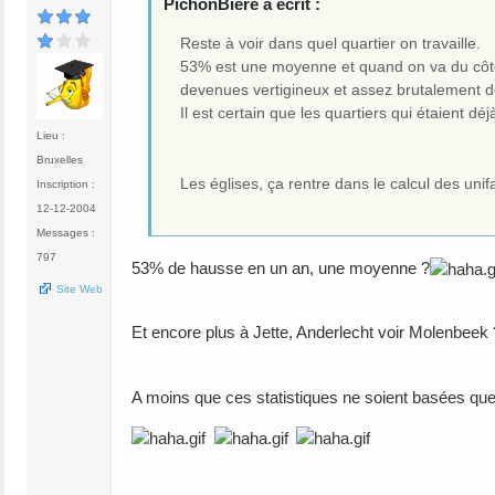
PichonBiere a écrit :
Reste à voir dans quel quartier on travaille.
53% est une moyenne et quand on va du côté d
devenues vertigineux et assez brutalement d
Il est certain que les quartiers qui étaient d
Lieu :
Bruxelles
Les églises, ça rentre dans le calcul des unifa
Inscription :
12-12-2004
Messages :
797
53% de hausse en un an, une moyenne ?
Site Web
Et encore plus à Jette, Anderlecht voir Molenbeek
A moins que ces statistiques ne soient basées que 