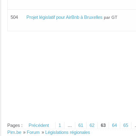
504
Projet législatif pour AirBnb à Bruxelles
par GT
Pages :
Précédent
1
…
61
62
63
64
65
Pim.be
»
Forum
»
Législations régionales