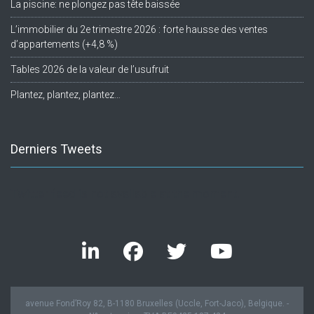
La piscine: ne plongez pas tête baissée
L’immobilier du 2e trimestre 2026 : forte hausse des ventes
d’appartements (+4,8 %)
Tables 2026 de la valeur de l’usufruit
Plantez, plantez, plantez…
Derniers Tweets
Twitter feed is not available at the moment.
avenue Fond’Roy 82, B-1180 Bruxelles (Uccle, Fort-Jaco), Belgique. -