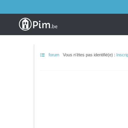
forum
Vous n'êtes pas identifié(e) :
Inscri