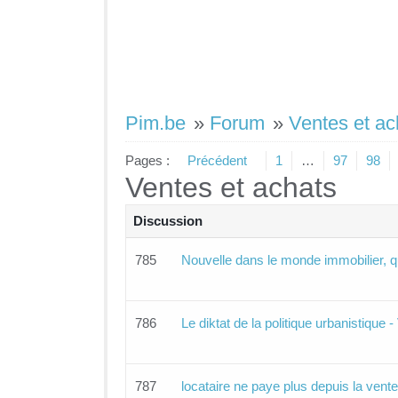
Pim.be
»
Forum
»
Ventes et ac
Pages :
Précédent
1
…
97
98
Ventes et achats
Discussion
785
Nouvelle dans le monde immobilier, q
786
Le diktat de la politique urbanistique -
787
locataire ne paye plus depuis la vent