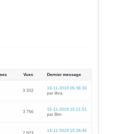
ses
Vues
Dernier message
16-11-2018 05:36:30
3 332
par libra
15-11-2018 15:21:51
3 756
par Bim
14-11-2018 15:28:44
2 923