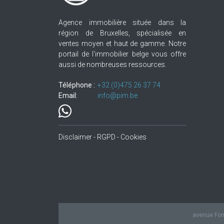
Agence immobilière située dans la
région de Bruxelles, spécialisée en
ventes moyen et haut de gamme. Notre
portail de l'immobilier belge vous offre
aussi de nombreuses ressources.
Téléphone :
+32.(0)475 26 37 74
Email:
info@pim.be
Disclaimer - RGPD - Cookies
avenue Fond