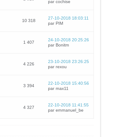
par cochise
27-10-2018 18:03:11
10 318
par PIM
24-10-2018 20:25:26
1 407
par Bonitm
23-10-2018 23:26:25
4 226
par rexou
22-10-2018 15:40:56
3 394
par max11
22-10-2018 11:41:55
4 327
par emmanuel_be