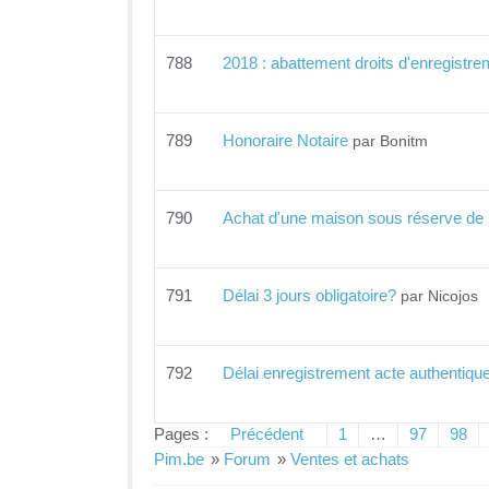
788
2018 : abattement droits d'enregistre
789
Honoraire Notaire
par Bonitm
790
Achat d'une maison sous réserve de l
791
Délai 3 jours obligatoire?
par Nicojos
792
Délai enregistrement acte authentiqu
Pages :
Précédent
1
…
97
98
Pim.be
»
Forum
»
Ventes et achats