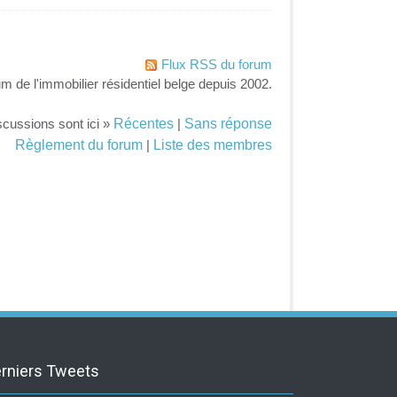
Flux RSS du forum
um de l'immobilier résidentiel belge depuis 2002.
Récentes
Sans réponse
scussions sont ici »
|
Règlement du forum
Liste des membres
|
rniers Tweets