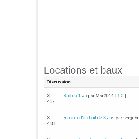
Locations et baux
Discussion
3
Bail de 1 an
par Mar2014
[
1
2
]
417
3
Renom d'un bail de 3 ans
par sergebo
418