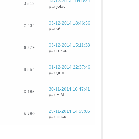
04-12-2014 10:03:49
3 512
par jelou
03-12-2014 18:46:56
2 434
par GT
03-12-2014 15:11:38
6 279
par rexou
01-12-2014 22:37:46
8 854
par grmff
30-11-2014 16:47:41
3 185
par PIM
29-11-2014 14:59:06
5 780
par Erico