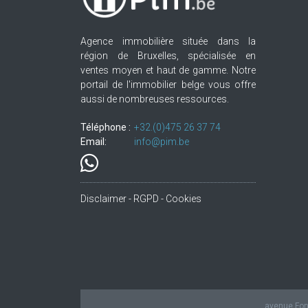
Agence immobilière située dans la
région de Bruxelles, spécialisée en
ventes moyen et haut de gamme. Notre
portail de l'immobilier belge vous offre
aussi de nombreuses ressources.
Téléphone :
+32.(0)475 26 37 74
Email:
info@pim.be
Disclaimer - RGPD - Cookies
avenue Fond