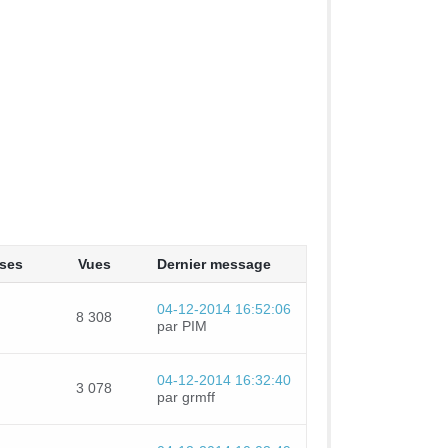
ses
Vues
Dernier message
04-12-2014 16:52:06
8 308
par PIM
04-12-2014 16:32:40
3 078
par grmff