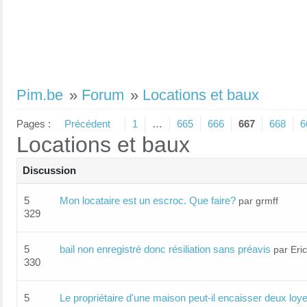
Pim.be
»
Forum
»
Locations et baux
Pages :
Précédent
1
…
665
666
667
668
6
Locations et baux
Discussion
5
Mon locataire est un escroc. Que faire?
par grmff
329
5
bail non enregistré donc résiliation sans préavis
par Eri
330
5
Le propriétaire d'une maison peut-il encaisser deux loy