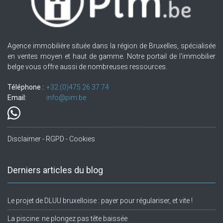
Agence immobilière située dans la région de Bruxelles, spécialisée
en ventes moyen et haut de gamme. Notre portail de l'immobilier
belge vous offre aussi de nombreuses ressources.
Téléphone :
+32.(0)475 26 37 74
Email:
info@pim.be
Disclaimer - RGPD - Cookies
Derniers articles du blog
Le projet de DLUU bruxelloise : payer pour régulariser, et vite !
La piscine: ne plongez pas tête baissée