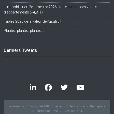
L’immobilier du 2e trimestre 2026 : forte hausse des ventes
d’appartements (+4,8 %)
Tables 2026 de la valeur de l’usufruit
Plantez, plantez, plantez…
Derniers Tweets
Twitter feed is not available at the moment.
avenue Fond’Roy 82, B-1180 Bruxelles (Uccle, Fort-Jaco), Belgique. -
N° entreprise: TVA BE0425.187.424