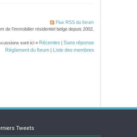
Flux RSS du forum
um de l'immobilier résidentiel belge depuis 2002.
Récentes
Sans réponse
scussions sont ici »
|
Règlement du forum
Liste des membres
|
rniers Tweets