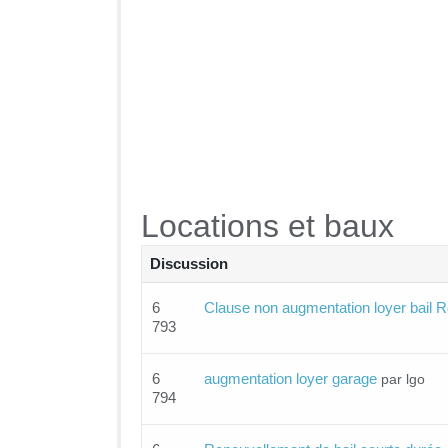
Locations et baux
Discussion
6
Clause non augmentation loyer bail
793
6
augmentation loyer garage
par lgo
794