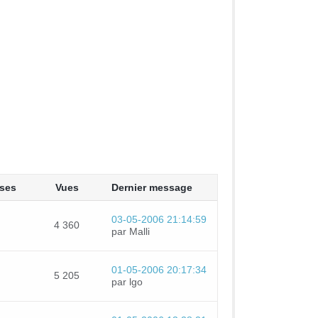
ses
Vues
Dernier message
03-05-2006 21:14:59
4 360
par Malli
01-05-2006 20:17:34
5 205
par lgo