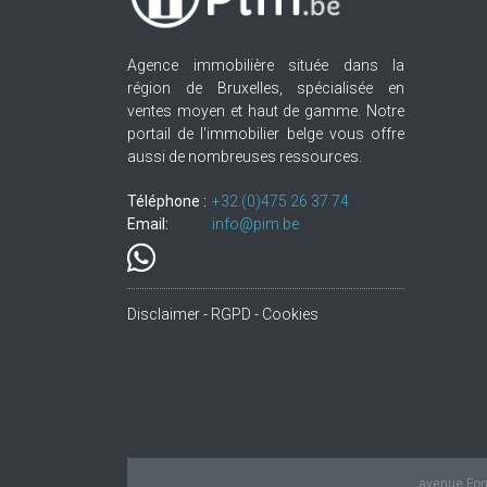
Agence immobilière située dans la
région de Bruxelles, spécialisée en
ventes moyen et haut de gamme. Notre
portail de l'immobilier belge vous offre
aussi de nombreuses ressources.
Téléphone :
+32.(0)475 26 37 74
Email:
info@pim.be
Disclaimer - RGPD - Cookies
avenue Fond