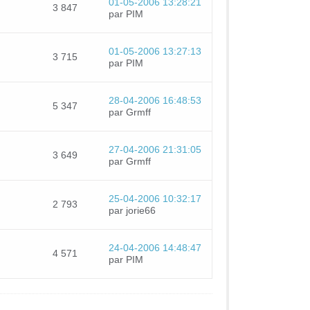
01-05-2006 13:28:21
3 847
par PIM
01-05-2006 13:27:13
3 715
par PIM
28-04-2006 16:48:53
5 347
par Grmff
27-04-2006 21:31:05
3 649
par Grmff
25-04-2006 10:32:17
2 793
par jorie66
24-04-2006 14:48:47
4 571
par PIM