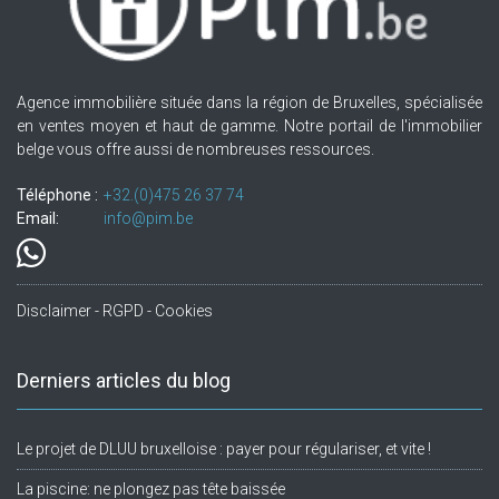
Agence immobilière située dans la région de Bruxelles, spécialisée
en ventes moyen et haut de gamme. Notre portail de l'immobilier
belge vous offre aussi de nombreuses ressources.
Téléphone :
+32.(0)475 26 37 74
Email:
info@pim.be
Disclaimer - RGPD - Cookies
Derniers articles du blog
Le projet de DLUU bruxelloise : payer pour régulariser, et vite !
La piscine: ne plongez pas tête baissée