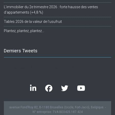
L’immobilier du 2e trimestre 2026 : forte hausse des ventes
d’appartements (+4,8 %)
Tables 2026 de la valeur de l’usufruit
Plantez, plantez, plantez…
Derniers Tweets
Twitter feed is not available at the moment.
avenue Fond’Roy 82, B-1180 Bruxelles (Uccle, Fort-Jaco), Belgique. -
N° entreprise: TVA BE0425.187.424