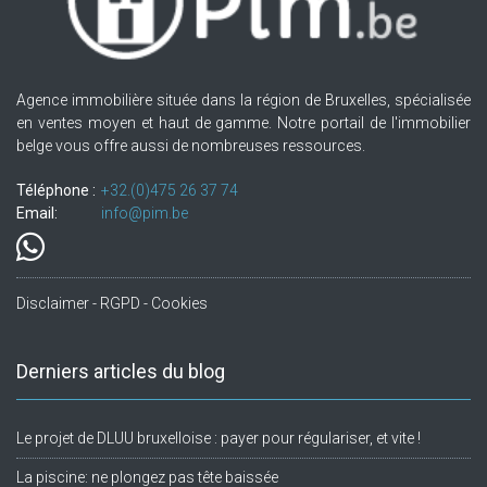
Agence immobilière située dans la région de Bruxelles, spécialisée
en ventes moyen et haut de gamme. Notre portail de l'immobilier
belge vous offre aussi de nombreuses ressources.
Téléphone :
+32.(0)475 26 37 74
Email:
info@pim.be
Disclaimer - RGPD - Cookies
Derniers articles du blog
Le projet de DLUU bruxelloise : payer pour régulariser, et vite !
La piscine: ne plongez pas tête baissée