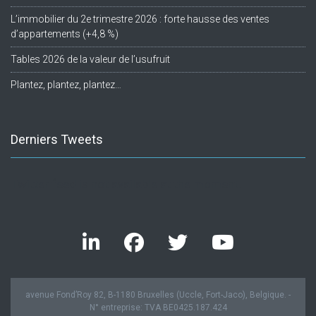
L’immobilier du 2e trimestre 2026 : forte hausse des ventes
d’appartements (+4,8 %)
Tables 2026 de la valeur de l’usufruit
Plantez, plantez, plantez…
Derniers Tweets
Twitter feed is not available at the moment.
avenue Fond’Roy 82, B-1180 Bruxelles (Uccle, Fort-Jaco), Belgique. -
N° entreprise: TVA BE0425.187.424