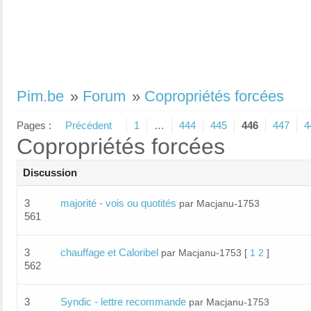
Pim.be
»
Forum
»
Copropriétés forcées
Pages :
Précédent
1
…
444
445
446
447
4
Copropriétés forcées
Discussion
3
majorité - vois ou quotités
par Macjanu-1753
561
3
chauffage et Caloribel
par Macjanu-1753
[
1
2
]
562
3
Syndic - lettre recommande
par Macjanu-1753