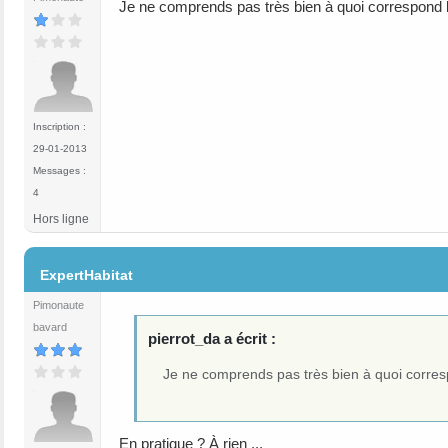
Je ne comprends pas très bien à quoi correspond 
Inscription :
29-01-2013
Messages :
4
Hors ligne
#1119
ExpertHabitat
Pimonaute
bavard
pierrot_da a écrit :
Je ne comprends pas très bien à quoi corres
En pratique ? À rien ...