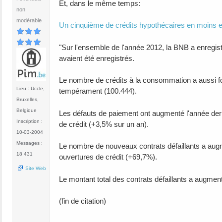
Et, dans le même temps:
non
modérable
Un cinquième de crédits hypothécaires en moins 
"Sur l'ensemble de l'année 2012, la BNB a enregis
avaient été enregistrés.
Le nombre de crédits à la consommation a aussi fo
Lieu : Uccle,
tempérament (100.444).
Bruxelles,
Belgique
Les défauts de paiement ont augmenté l'année dern
Inscription :
de crédit (+3,5% sur un an).
10-03-2004
Messages :
Le nombre de nouveaux contrats défaillants a aug
18 431
ouvertures de crédit (+69,7%).
Site Web
Le montant total des contrats défaillants a augmen
(fin de citation)