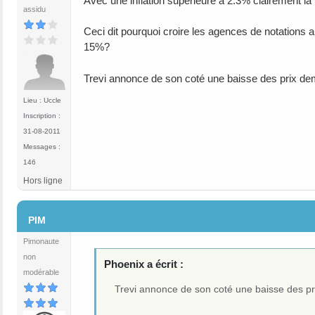
Avec une inflation supérieure a 2.3% clairement la 
assidu
Ceci dit pourquoi croire les agences de notations a
15%?
Trevi annonce de son coté une baisse des prix d
Lieu : Uccle
Inscription :
31-08-2011
Messages :
146
Hors ligne
#1115
PIM
Pimonaute
non
Phoenix a écrit :
modérable
Trevi annonce de son coté une baisse des p