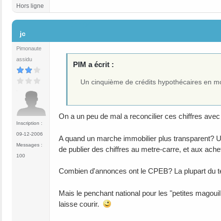
Hors ligne
#1104
jc
Pimonaute
assidu
PIM a écrit :
Un cinquième de crédits hypothécaires en m
On a un peu de mal a reconcilier ces chiffres avec c
Inscription :
09-12-2006
A quand un marche immobilier plus transparent? Un
Messages :
de publier des chiffres au metre-carre, et aux ache
100
Combien d'annonces ont le CPEB? La plupart du tem
Mais le penchant national pour les "petites magouil
laisse courir.