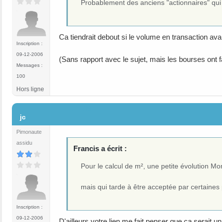
Probablement des anciens "actionnaires" qui 
Ca tiendrait debout si le volume en transaction av
Inscription :
09-12-2006
(Sans rapport avec le sujet, mais les bourses ont 
Messages :
100
Hors ligne
#1109
jc
Pimonaute
assidu
Francis a écrit :
Pour le calcul de m², une petite évolution Mo
mais qui tarde à être acceptée par certaines 
Inscription :
09-12-2006
D'ailleurs votre lien me fait penser que ca serait u