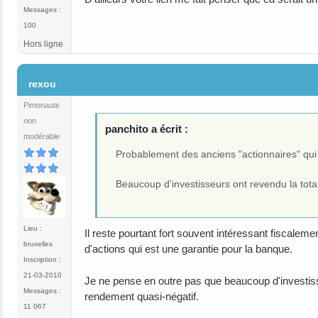
Messages :
100
Hors ligne
#1110
rexou
Pimonaute
non
panchito a écrit :
modérable
Probablement des anciens "actionnaires" qui 
Beaucoup d'investisseurs ont revendu la totali
Lieu :
Il reste pourtant fort souvent intéressant fiscalem
bruxelles
d'actions qui est une garantie pour la banque.
Inscription :
21-03-2010
Je ne pense en outre pas que beaucoup d'investiss
Messages :
rendement quasi-négatif.
11 067