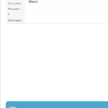
Merci
25-12-2005
Messages :
9
Hors ligne
#1101