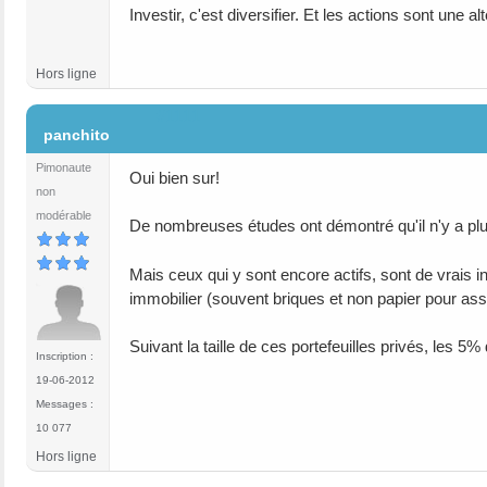
Investir, c'est diversifier. Et les actions sont une 
Hors ligne
#1111
panchito
Pimonaute
Oui bien sur!
non
modérable
De nombreuses études ont démontré qu'il n'y a plu
Mais ceux qui y sont encore actifs, sont de vrais in
immobilier (souvent briques et non papier pour assur
Suivant la taille de ces portefeuilles privés, les 
Inscription :
19-06-2012
Messages :
10 077
Hors ligne