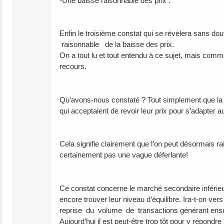
-Une baisse raisonnable des prix :
Enfin le troisième constat qui se révèlera sans dou
raisonnable de la baisse des prix.
On a tout lu et tout entendu à ce sujet, mais com
recours.
Qu’avons-nous constaté ? Tout simplement que la ba
qui acceptaient de revoir leur prix pour s’adapter
Cela signifie clairement que l’on peut désormais ra
certainement pas une vague déferlante!
Ce constat concerne le marché secondaire inféri
encore trouver leur niveau d’équilibre. Ira-t-on 
reprise du volume de transactions générant ensui
Aujourd’hui il est peut-être trop tôt pour y répon