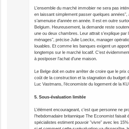
L’ensemble du marché immobier ne sera pas intéress
en laissant simplement passer quelques années", ave
s’amenuise d’année en année. Il est en outre surt
Belgium. Heureusement, la demande reste soutenue
une ou deux chambres. Leur attrait s’explique par l’
ménages", précise Julie Loeckx, manager opération
louables. Et comme les banques exigent un apport 
longtemps sur le marché locatif. C’est évidemment
à postposer l’achat d’une maison.
Le Belge doit en outre arrêter de croire que le pri
coût de la construction et la stagnation du budget 
Luc Vastmans, l’économiste du logement de la KU L
5. Sous-évaluation limitée
L’élément encourageant, c’est que personne ne pro
l’hebdomadaire britannique The Economist faisait éta
spécialistes estiment pouvoir "vivre" avec les 15%
si et comment cette surévaluation va disparaître, les