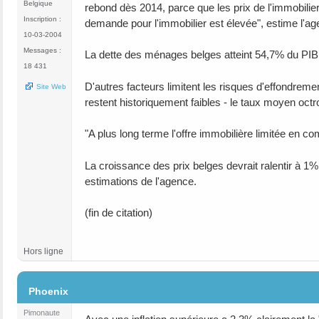
Belgique
rebond dès 2014, parce que les prix de l'immobili
Inscription :
demande pour l'immobilier est élevée", estime l'ag
10-03-2004
Messages :
La dette des ménages belges atteint 54,7% du PI
18 431
D'autres facteurs limitent les risques d'effondrem
Site Web
restent historiquement faibles - le taux moyen oct
"A plus long terme l'offre immobilière limitée en 
La croissance des prix belges devrait ralentir à 
estimations de l'agence.
(fin de citation)
Hors ligne
#1114
Phoenix
Pimonaute