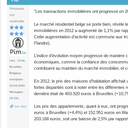
PIM
Pimonaute
"Les transactions immobilières ont progressé en 
non
modérable
Le marché résidentiel belge se porte bien, révèle 
immobilières en 2012 a augmenté de 1,1% par rapport
Cette augmentation d’activité est commune aux tro
Flandre).
L’indice d’évolution moyen progresse de manière co
Lieu : Uccle,
économiques, comme la confiance des consommateu
Bruxelles,
contribuent au maintien du marché immobilier, et ce
Belgique
Inscription :
En 2012, le prix des maisons d’habitation afficha
10-03-2004
fortes disparités sont à noter entre les différente
Messages :
dernière était de 403.920 euros à Bruxelles (+10,
18 431
Les prix des appartements, quant à eux, ont prog
Site Web
euros à Bruxelles (+4,4%) et 152.951 euros en Wallo
203.168 euros, soit une baisse de 2,5% par rapport