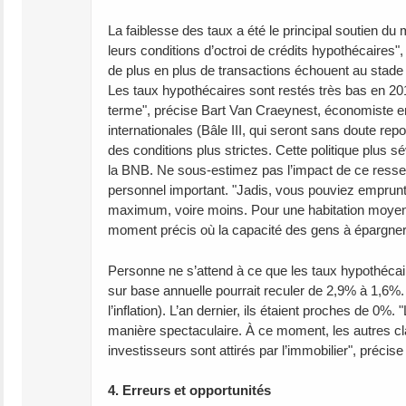
La faiblesse des taux a été le principal soutien 
leurs conditions d’octroi de crédits hypothécaires
de plus en plus de transactions échouent au stade 
Les taux hypothécaires sont restés très bas en 2012
terme", précise Bart Van Craeynest, économiste e
internationales (Bâle III, qui seront sans doute re
des conditions plus strictes. Cette politique plus s
la BNB. Ne sous-estimez pas l’impact de ce resserr
personnel important. "Jadis, vous pouviez emprunte
maximum, voire moins. Pour une habitation moyenne
moment précis où la capacité des gens à épargner
Personne ne s’attend à ce que les taux hypothécaire
sur base annuelle pourrait reculer de 2,9% à 1,6%.
l’inflation). L’an dernier, ils étaient proches de 0%
manière spectaculaire. À ce moment, les autres cl
investisseurs sont attirés par l’immobilier", pré
4. Erreurs et opportunités