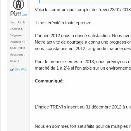
Voici le communiqué complet de Trevi (22/01/2013) 
"Une sérénité à toute épreuve !
Lieu : Uccle,
Bruxelles,
L’année 2012 nous a donné satisfaction. Nous avons
Belgique
Notre activité de courtage a connu une progressi
Inscription :
nous constatons en 2012 la grande maturité des
10-03-2004
Messages :
Pour le premier semestre 2013, nous prévoyons un
18 431
marché de 1 à 2% si l’on table sur un environnemen
Site Web
Communiqué:
L’indice TREVI s’inscrit au 31 décembre 2012 à un 
Nous en sommes fort satisfaits pour de multiples r