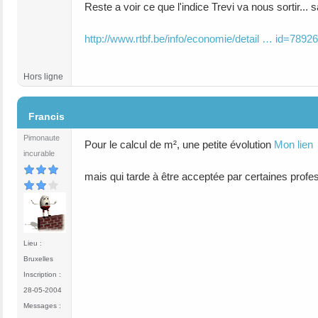
Reste a voir ce que l'indice Trevi va nous sortir.
http://www.rtbf.be/info/economie/detail … id=7892
Hors ligne
#1105
Francis
Pimonaute
Pour le calcul de m², une petite évolution
Mon lien
incurable
mais qui tarde à être acceptée par certaines profes
Lieu :
Bruxelles
Inscription :
28-05-2004
Messages :