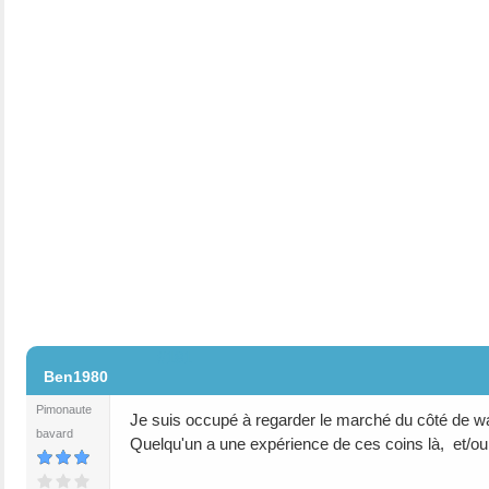
#181
Ben1980
Pimonaute
Je suis occupé à regarder le marché du côté de w
bavard
Quelqu'un a une expérience de ces coins là, et/ou