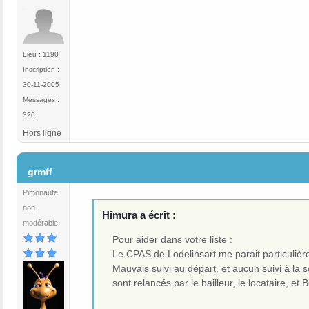
Lieu : 1190
Inscription :
30-11-2005
Messages :
320
Hors ligne
#182
grmff
Pimonaute
non
Himura a écrit :
modérable
Pour aider dans votre liste :
Le CPAS de Lodelinsart me parait particulièr
Mauvais suivi au départ, et aucun suivi à la s
sont relancés par le bailleur, le locataire, et 