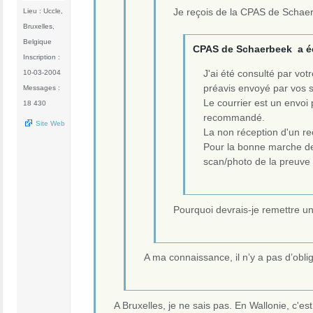
Je reçois de la CPAS de Schaer
Lieu : Uccle,
Bruxelles,
Belgique
CPAS de Schaerbeek a éc
Inscription :
J'ai été consulté par vot
10-03-2004
préavis envoyé par vos 
Messages :
Le courrier est un envoi
18 430
recommandé.
Site Web
La non réception d'un r
Pour la bonne marche de 
scan/photo de la preuve
Pourquoi devrais-je remettre u
A ma connaissance, il n’y a pas d’obl
A Bruxelles, je ne sais pas. En Wallonie, c'