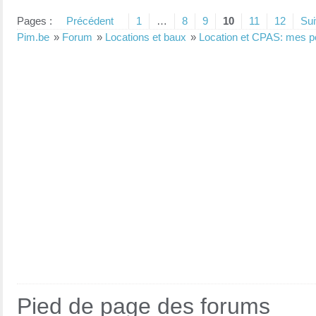
Pages :
Précédent
1
…
8
9
10
11
12
Sui
Pim.be
»
Forum
»
Locations et baux
»
Location et CPAS: mes pet
Pied de page des forums