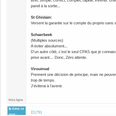
Bref, simple, correct, complet, rapide, inventif. U
pareil à la sortie...
St Ghislain:
Versent la garantie sur le compte du proprio sans 
Schaerbeek
(Multiples sources)
A éviter absolument...
D'un autre côté, c'est le seul CPAS que je connaiss
prise avant.... Donc, Zéro attente.
Virouinval
Prennent une décision de principe, mais ne peuven
trop de temps.
J'éviterai à l'avenir.
Hors ligne
Aime ce
D1791
post :