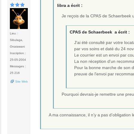
libra a écrit :
Je reçois de la CPAS de Schaerbeek un
CPAS de Schaerbeek a écrit :
Lieu :
Sibulaga,
J'ai été consulté par votre loca
Onatawani
par vos soins et daté du 24 n
Inscription :
Le courrier est un envoi par c
25-05-2004
La non réception d'un recomma
Messages :
Pour la bonne marche de son do
25 216
preuve de l'envoi par recomma
Site Web
Pourquoi devrais-je remettre une preu
A ma connaissance, il n’y a pas d’obligation