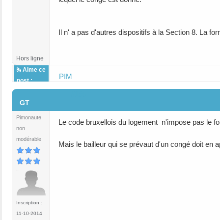
Il n' a pas d'autres dispositifs à la Section 8. La fo
Hors ligne
Aime ce
PIM
post :
#195
GT
Pimonaute
Le code bruxellois du logement n'impose pas le 
non
modérable
Mais le bailleur qui se prévaut d'un congé doit en a
Inscription :
11-10-2014