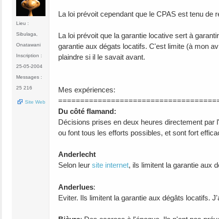
La loi prévoit cependant que le CPAS est tenu de 
Lieu :
Sibulaga,
La loi prévoit que la garantie locative sert à garant
Onatawani
garantie aux dégats locatifs. C'est limite (à mon avi
Inscription :
plaindre si il le savait avant.
25-05-2004
Messages :
25 216
Mes expériences:
====================================
Site Web
Du côté flamand:
Décisions prises en deux heures directement par l'a
ou font tous les efforts possibles, et sont fort ef
Anderlecht
Selon leur
site internet
, ils limitent la garantie aux 
Anderlues
:
Eviter. Ils limitent la garantie aux dégâts locatifs. J