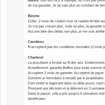
Bièvre
: Des escrocs à l'époque. Ils n'ont pas prév
de ma garantie. Je ne sais plus en combien de temps
Binche
Eviter: 2 mois de caution max et caution limitée a
Je n'ai pas creusé plus, mais en plus, la garantie ne 
Aucune idée des délais non plus, je me suis arrêté
Carnières
N'acceptent pas les conditions normales (3 mois 
Charleroi
:
La procédure a évolué au fil des ans. Evidemment
Actuellement, garantie Belfius pour toute somme due
Acceptent 3 mois de garantie. Acceptent de payer le
Donnent un formulaire à remplir par le propriétaire.
Font visiter le logement dans un délai assez court
Prennent une décision et la délivrent en 3 semaine
Dans le passé, cela a pris jusqu'à 6 semaines entr
bénéficiaire.