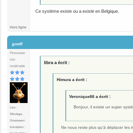
Ce système existe ou a existé en Belgique.
Hors ligne
#188
grmff
Pimonaute
non
libra a écrit :
modérable
Himura a écrit :
Veronique66 a écrit :
Bonjour, il existe un super sys
Lieu :
Sibulaga,
Onatawani
Ne nous reste plus qu'à déplacer le
Inscription :