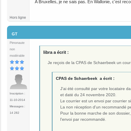
A Bruxelles, je ne sais pas. En Wallonie, c'est re
Hors ligne
#192
GT
Pimonaute
non
libra a écrit :
modérable
Je reçois de la CPAS de Schaerbeek un courr
CPAS de Schaerbeek a écrit :
J'ai été consulté par votre locataire d
Inscription :
et daté du 24 novembre 2020.
11-10-2014
Le courrier est un envoi par courrier
Messages :
La non réception d'un recommandé pe
Pour la bonne marche de son dossier, 
14 282
l'envoi par recommandé.