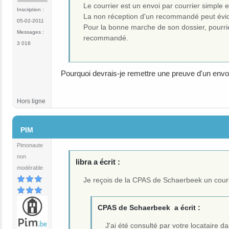
Le courrier est un envoi par courrier simpl
Inscription :
La non réception d'un recommandé peut évid
05-02-2011
Pour la bonne marche de son dossier, pourrie
Messages :
recommandé.
3 018
Pourquoi devrais-je remettre une preuve d'un envo
Hors ligne
#190
PIM
Pimonaute
non
libra a écrit :
modérable
Je reçois de la CPAS de Schaerbeek un courr
CPAS de Schaerbeek a écrit :
J'ai été consulté par votre locataire d