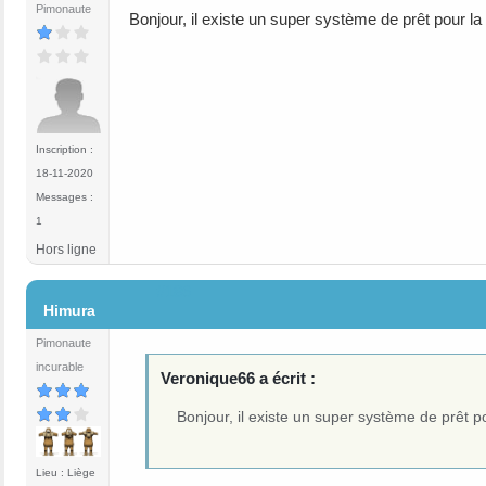
Pimonaute
Bonjour, il existe un super système de prêt pour la
Inscription :
18-11-2020
Messages :
1
Hors ligne
#186
Himura
Pimonaute
incurable
Veronique66 a écrit :
Bonjour, il existe un super système de prêt p
Lieu : Liège