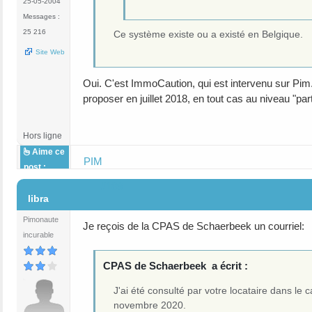
25-05-2004
Messages :
25 216
Ce système existe ou a existé en Belgique.
Site Web
Oui. C'est ImmoCaution, qui est intervenu sur Pim.be
proposer en juillet 2018, en tout cas au niveau "part
Hors ligne
Aime ce
PIM
post :
#189
libra
Pimonaute
Je reçois de la CPAS de Schaerbeek un courriel:
incurable
CPAS de Schaerbeek a écrit :
J'ai été consulté par votre locataire dans le 
novembre 2020.