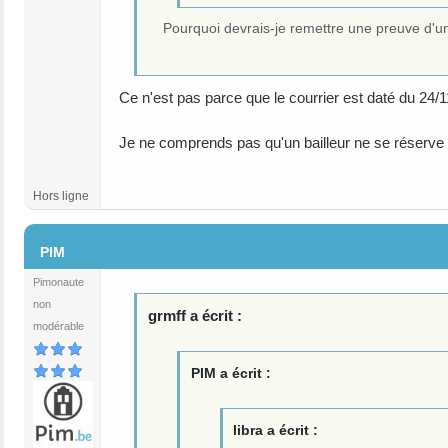
Pourquoi devrais-je remettre une preuve d'un
Ce n'est pas parce que le courrier est daté du 24/11/
Je ne comprends pas qu'un bailleur ne se réserve 
Hors ligne
#193
PIM
Pimonaute
non
grmff a écrit :
modérable
PIM a écrit :
libra a écrit :