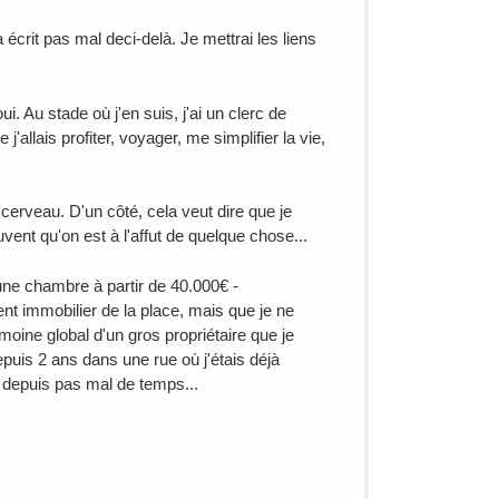
à écrit pas mal deci-delà. Je mettrai les liens
ui. Au stade où j'en suis, j'ai un clerc de
j'allais profiter, voyager, me simplifier la vie,
e cerveau. D'un côté, cela veut dire que je
ent qu'on est à l'affut de quelque chose...
une chambre à partir de 40.000€ -
t immobilier de la place, mais que je ne
moine global d'un gros propriétaire que je
uis 2 ans dans une rue où j'étais déjà
l depuis pas mal de temps...