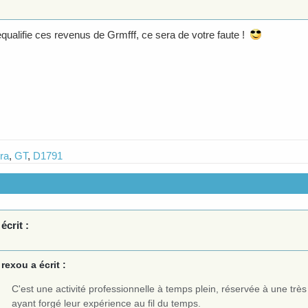
requalifie ces revenus de Grmfff, ce sera de votre faute !
ra
,
GT
,
D1791
écrit :
rexou a écrit :
C'est une activité professionnelle à temps plein, réservée à une très 
ayant forgé leur expérience au fil du temps.