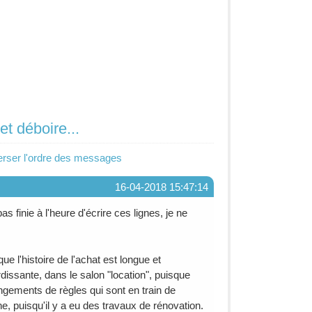
et déboire...
erser l'ordre des messages
16-04-2018 15:47:14
as finie à l'heure d'écrire ces lignes, je ne
ue l'histoire de l'achat est longue et
dissante, dans le salon "location", puisque
hangements de règles qui sont en train de
e, puisqu'il y a eu des travaux de rénovation.