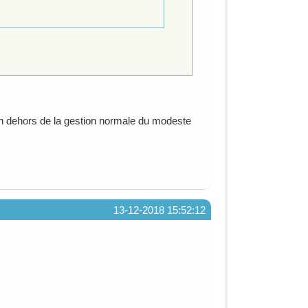
e, en dehors de la gestion normale du modeste
13-12-2018 15:52:12