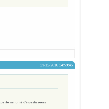
13-12-2018 14:59:45
petite minorité d'investisseurs