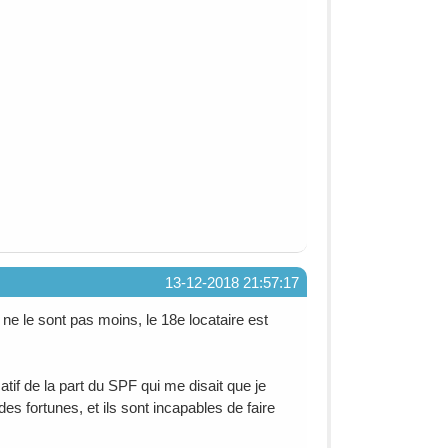
13-12-2018 21:57:17
 ne le sont pas moins, le 18e locataire est
tif de la part du SPF qui me disait que je
es fortunes, et ils sont incapables de faire