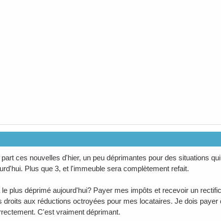
 part ces nouvelles d'hier, un peu déprimantes pour des situations qui
ourd'hui. Plus que 3, et l'immeuble sera complètement refait.
 le plus déprimé aujourd'hui? Payer mes impôts et recevoir un rectifica
s droits aux réductions octroyées pour mes locataires. Je dois payer d
orrectement. C'est vraiment déprimant.