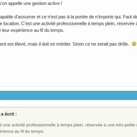
'on appelle une gestion active !
capable d'assumer et ce n'est pas à la portée de n'importe qui. Faut 
 location. C'est une activité professionnelle à temps plein, réservée à
 leur expérience au fil du temps.
nt est élevé, mais il doit se mériter. Sinon ce ne serait pas drôle.
a écrit :
t une activité professionnelle à temps plein, réservée à une très petite 
rience au fil du temps.