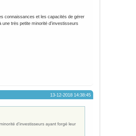
des connaissances et les capacités de gérer
 une très petite minorité d'investisseurs
13-12-2018 14:38:45
minorité d'investisseurs ayant forgé leur