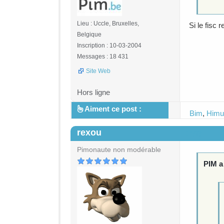
Lieu : Uccle, Bruxelles,
Si le fisc 
Belgique
Inscription : 10-03-2004
Messages : 18 431
Site Web
Hors ligne
Aiment ce post :
Bim
,
Himu
rexou
#103
Pimonaute non modérable
PIM a 