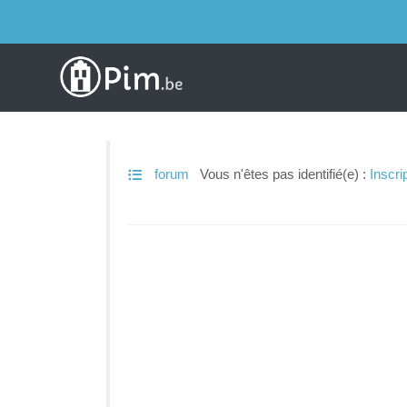
forum
Vous n'êtes pas identifié(e) :
Inscri