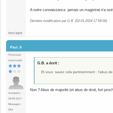
A notre connaissance jamais un magistrat n'a osé l'
Dernière modification par G.B. (02-01-2024 17:58:00)
Hors ligne
#67
Paul_6
Pimonaute
intarissable
G.B. a écrit :
Et vous savez cela pertinemment : l'abus de ma
Non ? Abus de majorité (et abus de droit, fort proch
Inscription :
28-06-2017
Messages :
563