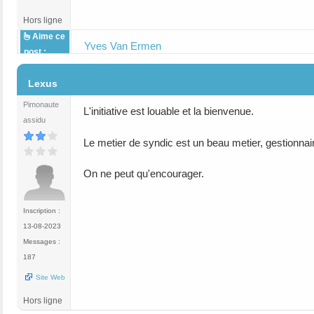
Hors ligne
Aime ce
Yves Van Ermen
post :
#69
Lexus
Pimonaute
L'initiative est louable et la bienvenue.
assidu
Le metier de syndic est un beau metier, gestionnai
On ne peut qu'encourager.
Inscription :
13-08-2023
Messages :
187
Site Web
Hors ligne