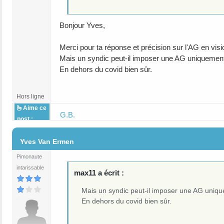
Bonjour Yves,
Merci pour ta réponse et précision sur l'AG en visi
Mais un syndic peut-il imposer une AG uniquement e
En dehors du covid bien sûr.
Hors ligne
Aime ce
G.B.
post :
#63
Yves Van Ermen
Pimonaute
intarissable
max11 a écrit :
Mais un syndic peut-il imposer une AG unique
En dehors du covid bien sûr.