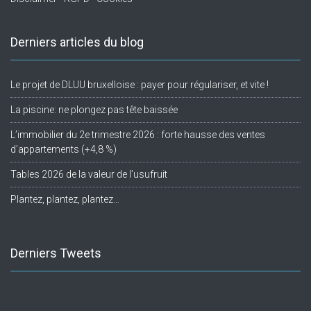
Derniers articles du blog
Le projet de DLUU bruxelloise : payer pour régulariser, et vite !
La piscine: ne plongez pas tête baissée
L’immobilier du 2e trimestre 2026 : forte hausse des ventes
d’appartements (+4,8 %)
Tables 2026 de la valeur de l’usufruit
Plantez, plantez, plantez…
Derniers Tweets
Twitter feed is not available at the moment.