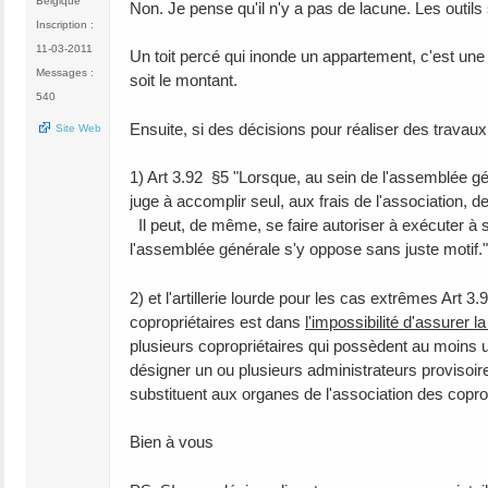
Belgique
Non. Je pense qu'il n'y a pas de lacune. Les outils 
Inscription :
11-03-2011
Un toit percé qui inonde un appartement, c'est une
Messages :
soit le montant.
540
Ensuite, si des décisions pour réaliser des trava
Site Web
1) Art 3.92 §5 "Lorsque, au sein de l'assemblée géné
juge à accomplir seul, aux frais de l'association,
Il peut, de même, se faire autoriser à exécuter à s
l'assemblée générale s'y oppose sans juste motif."
2) et l'artillerie lourde pour les cas extrêmes Art 3
copropriétaires est dans
l'impossibilité d'assurer 
plusieurs copropriétaires qui possèdent au moins 
désigner un ou plusieurs administrateurs provisoire
substituent aux organes de l'association des coprop
Bien à vous