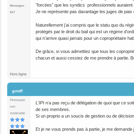
"forcées" que les syndics professionnels auraient e
Messages :
Je ne représente pas davantage les juges de paix qu
847
Naturellement j'ai compris que le statu quo du régi
protégés par le droit du bail qui est un régime d'or
qui n'arrive quasi jamais pour un copropriétaire ha
De grâce, si vous admettiez que tous les copropri
chacun et aussi cessiez de me prendre à partie. 
Hors ligne
#75
grmff
Pimonaute
L'IPI n'a pas reçu de délégation de quoi que ce so
non
de ses membres.
modérable
Si un proprio a un soucis de gestion ou de décision 
Et je ne vous prends pas à partie, je me demande j