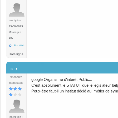
Inscription :
13-08-2023
Messages :
187
Site Web
Hors ligne
#78
G.B.
Pimonaute
google Organisme d'intérêt Public...
intarissable
C'est absolument le STATUT que le législateur belg
Peux-être faut-il un institut dédié au métier de synd
Inscription :