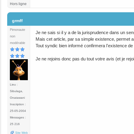
Hors ligne
#68
grmff
Pimonaute
Je ne sais si il y a de la jurisprudence dans un sen
non
Mais cet article, par sa simple existence, permet aux
modérable
Tout syndic bien informé confirmera l'existence de l
Je ne rejoins donc pas du tout votre avis (et je r
Lieu :
Sibulaga,
Onatawani
Inscription :
25-05-2004
Messages :
25 216
Site Web