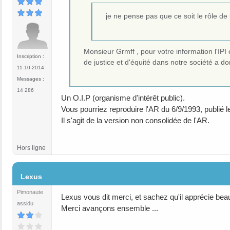
je ne pense pas que ce soit le rôle de l'
Monsieur Grmff , pour votre information l'IPI 
Inscription :
de justice et d'équité dans notre société a do
11-10-2014
Messages :
14 286
Un O.I.P (organisme d'intérêt public).
Vous pourriez reproduire l'AR du 6/9/1993, publié 
Il s'agit de la version non consolidée de l'AR.
Hors ligne
#77
Lexus
Pimonaute
Lexus vous dit merci, et sachez qu'il apprécie b
assidu
Merci avançons ensemble ...