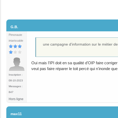
#61
G.B.
Pimonaute
intarissable
une campagne d'information sur le métier de
Oui mais l'IPI doit en sa qualité d'OIP faire corrig
veut pas faire réparer le toit percé qui n'inonde 
Inscription :
08-10-2023
Messages :
847
Hors ligne
#62
max11