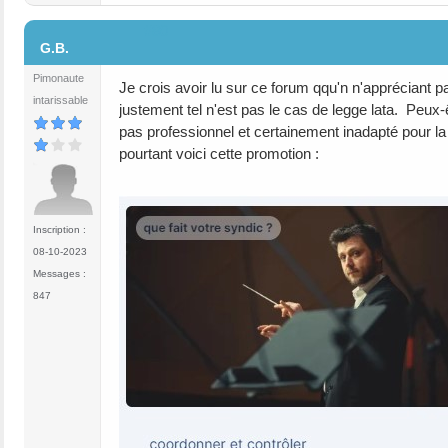
#80
G.B.
Pimonaute
Je crois avoir lu sur ce forum qqu'n n'appréciant
intarissable
justement tel n'est pas le cas de legge lata. Peu
pas professionnel et certainement inadapté pour la
pourtant voici cette promotion :
Inscription :
08-10-2023
Messages :
847