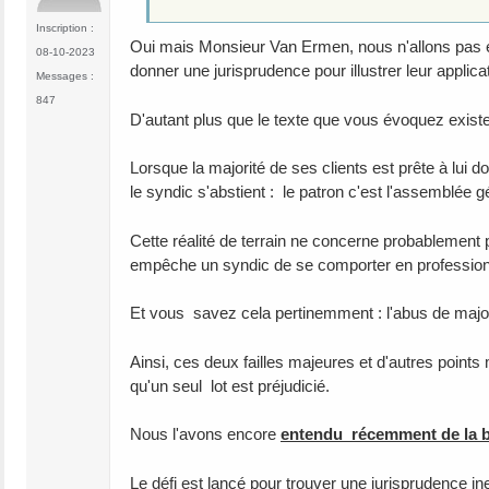
Inscription :
Oui mais Monsieur Van Ermen, nous n'allons pas én
08-10-2023
donner une jurisprudence pour illustrer leur applica
Messages :
847
D'autant plus que le texte que vous évoquez exist
Lorsque la majorité de ses clients est prête à lui 
le syndic s'abstient : le patron c'est l'assemblée gé
Cette réalité de terrain ne concerne probablement
empêche un syndic de se comporter en profession
Et vous savez cela pertinemment : l'abus de majorit
Ainsi, ces deux failles majeures et d'autres points
qu'un seul lot est préjudicié.
Nous l'avons encore
entendu récemment de la 
Le défi est lancé pour trouver une jurisprudence inex