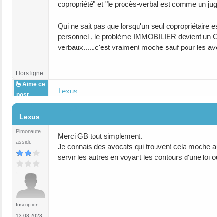
copropriété" et "le procès-verbal est comme un jugem
Qui ne sait pas que lorsqu'un seul copropriétaire e
personnel , le problème IMMOBILIER devient un 
verbaux......c'est vraiment moche sauf pour les av
Hors ligne
Aime ce
Lexus
post :
#71
Lexus
Pimonaute
Merci GB tout simplement.
assidu
Je connais des avocats qui trouvent cela moche auss
servir les autres en voyant les contours d'une loi o
Inscription :
13-08-2023