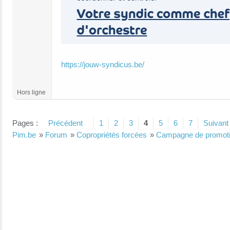
https://jouw-syndicus.be/
Hors ligne
Pages :
Précédent
1
2
3
4
5
6
7
Suivant
Pim.be
»
Forum
»
Copropriétés forcées
»
Campagne de promotion