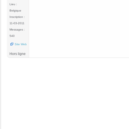
Lieu :
Belgique
Inscription :
11-03-2011
Messages :
540
Site Web
Hors ligne