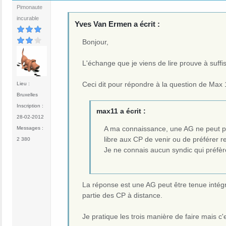
Pimonaute
incurable
Yves Van Ermen a écrit :
Bonjour,
L'échange que je viens de lire prouve à suff
Ceci dit pour répondre à la question de Max 
Lieu :
Bruxelles
Inscription :
max11 a écrit :
28-02-2012
A ma connaissance, une AG ne peut pas 
Messages :
libre aux CP de venir ou de préférer r
2 380
Je ne connais aucun syndic qui préfèr
La réponse est une AG peut être tenue intégr
partie des CP à distance.
Je pratique les trois manière de faire mais c'