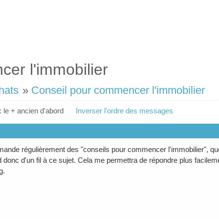
er l'immobilier
hats
»
Conseil pour commencer l'immobilier
: le + ancien d'abord
Inverser l'ordre des messages
nde régulièrement des "conseils pour commencer l'immobilier", que 
 donc d'un fil à ce sujet. Cela me permettra de répondre plus facile
g.