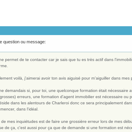
de question ou message:
e permet de te contacter car je sais que tu es très actif dans l'immobilie
erme.
ement voilà, j'aimerai avoir ton avis aiguisé pour m'aiguiller dans mes 
me demandais si, pour toi, une quelconque formation était nécessaire 
grosses) erreurs, une formation d'agent immobilier est nécessaire ou p
éside dans les alentours de Charleroi donc ce sera principalement dan
mencer, dans l'idéal.
 de mes inquiétudes est de faire une grossière erreur lors de mes débu
e de ça, c'est aussi pour ça que de demande si une formation est néce