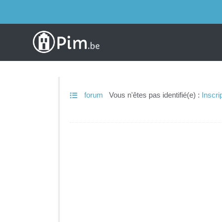
forum
Vous n'êtes pas identifié(e) :
Inscri