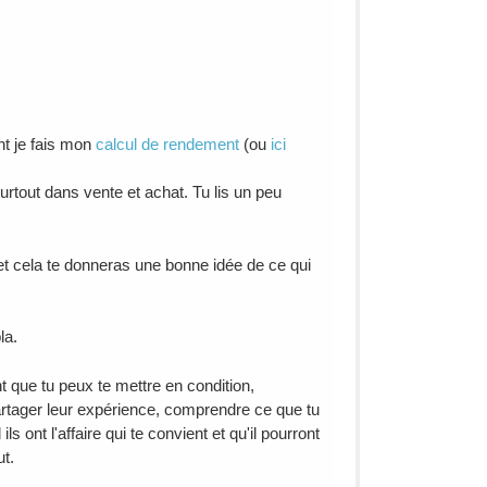
nt je fais mon
calcul de rendement
(ou
ici
surtout dans vente et achat. Tu lis un peu
 et cela te donneras une bonne idée de ce qui
la.
tant que tu peux te mettre en condition,
artager leur expérience, comprendre ce que tu
 ont l'affaire qui te convient et qu'il pourront
ut.