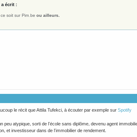
a écrit :
 ce soit sur Pim.be
ou ailleurs.
ucoup le récit que Attila Tufekci, à écouter par exemple sur
Spotify
n peu atypique, sorti de l'école sans diplôme, devenu agent immobili
ion, et investisseur dans de l'immobilier de rendement.