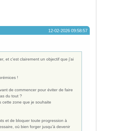
12-02-2026 09:58:57
r, et c'est clairement un objectif que j'ai
prémices !
avant de commencer pour éviter de faire
as du tout ?
s cette zone que je souhaite
ts et de bloquer toute progression à
ssaire, où bien forger jusqu'à devenir