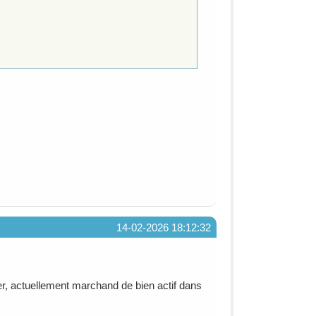
14-02-2026 18:12:32
er, actuellement marchand de bien actif dans