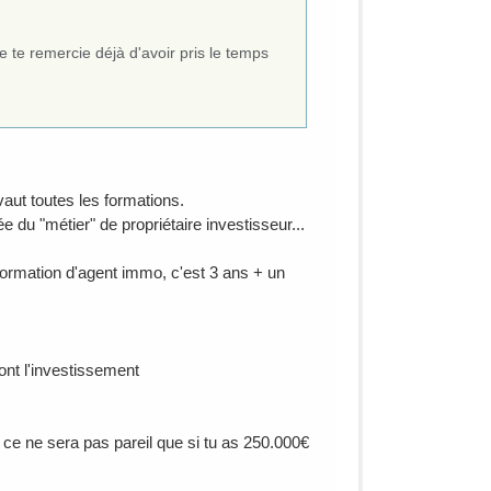
e te remercie déjà d'avoir pris le temps
aut toutes les formations.
du "métier" de propriétaire investisseur...
 formation d'agent immo, c'est 3 ans + un
ont l'investissement
 ce ne sera pas pareil que si tu as 250.000€