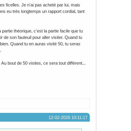
s ficelles. Je n'ai pas acheté par lui, mais
ons eu très longtemps un rapport cordial, tant
partie théorique, c'est la partie facile que tu
r de son fauteuil pour aller visiter. Quand tu
bien. Quand tu en auras visité 50, tu seras
.
Au bout de 50 visites, ce sera tout différent...
12-02-2026 10:11:17