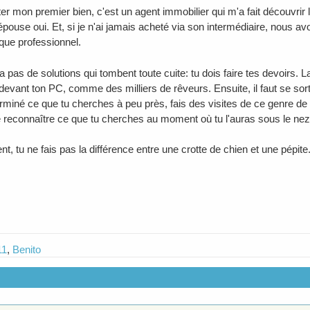
r mon premier bien, c'est un agent immobilier qui m'a fait découvrir le
pouse oui. Et, si je n'ai jamais acheté via son intermédiaire, nous av
que professionnel.
 a pas de solutions qui tombent toute cuite: tu dois faire tes devoirs. La 
devant ton PC, comme des milliers de rêveurs. Ensuite, il faut se sorti
rminé ce que tu cherches à peu près, fais des visites de ce genre de 
 reconnaître ce que tu cherches au moment où tu l'auras sous le nez
t, tu ne fais pas la différence entre une crotte de chien et une pépite. 
11
,
Benito