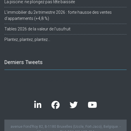
La piscine: ne plongez pas tête baissée
L’immobilier du 2e trimestre 2026 : forte hausse des ventes
d’appartements (+4,8 %)
Tables 2026 de la valeur de l’usufruit
Plantez, plantez, plantez…
Derniers Tweets
Twitter feed is not available at the moment.
avenue Fond’Roy 82, B-1180 Bruxelles (Uccle, Fort-Jaco), Belgique. -