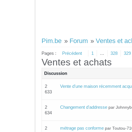
Pim.be
»
Forum
»
Ventes et ac
Pages :
Précédent
1
…
328
329
Ventes et achats
Discussion
2
Vente d'une maison récemment acqu
633
2
Changement d'addresse
par Johnny
634
2
métrage pas conforme
par Toutou-71