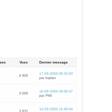
ses
Vues
Dernier message
17-09-2004 09:34:03
4 905
par kaplan
16-09-2004 09:08:47
3 009
par PIM
14-09-2004 10:48:04
3 832