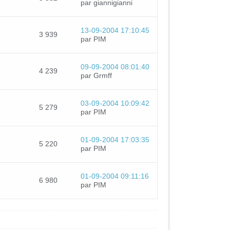
par giannigianni
13-09-2004 17:10:45
3 939
par PIM
09-09-2004 08:01:40
4 239
par Grmff
03-09-2004 10:09:42
5 279
par PIM
01-09-2004 17:03:35
5 220
par PIM
01-09-2004 09:11:16
6 980
par PIM