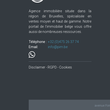
Agence immobilière située dans la
région de Bruxelles, spécialisée en
ventes moyen et haut de gamme. Notre
portail de l'immobilier belge vous offre
aussi de nombreuses ressources.
Téléphone :
+32.(0)475 26 37 74
Email:
info@pim.be
Disclaimer - RGPD - Cookies
avenue Fond