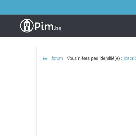
forum
Vous n'êtes pas identifié(e) :
Inscri