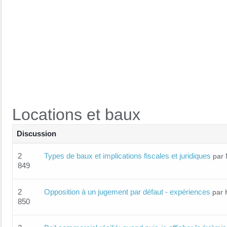
Locations et baux
Discussion
2
Types de baux et implications fiscales et juridiques
par 
849
2
Opposition à un jugement par défaut - expériences
par 
850