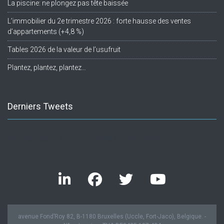
La piscine: ne plongez pas tête baissée
L’immobilier du 2e trimestre 2026 : forte hausse des ventes
d’appartements (+4,8 %)
Tables 2026 de la valeur de l’usufruit
Plantez, plantez, plantez…
Derniers Tweets
Twitter feed is not available at the moment.
avenue Fond’Roy 82, B-1180 Bruxelles (Uccle, Fort-Jaco), Belgique. -