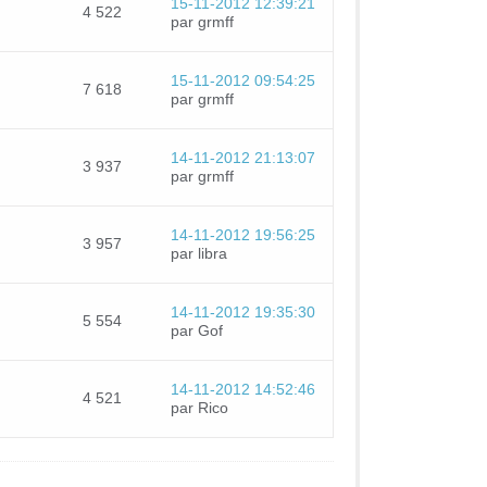
15-11-2012 12:39:21
4 522
par grmff
15-11-2012 09:54:25
7 618
par grmff
14-11-2012 21:13:07
3 937
par grmff
14-11-2012 19:56:25
3 957
par libra
14-11-2012 19:35:30
5 554
par Gof
14-11-2012 14:52:46
4 521
par Rico