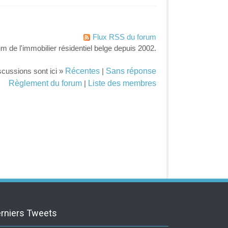
Flux RSS du forum
um de l'immobilier résidentiel belge depuis 2002.
Récentes
Sans réponse
scussions sont ici »
|
Règlement du forum
Liste des membres
|
rniers Tweets