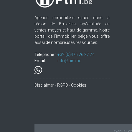
Agence immobilière située dans la
région de Bruxelles, spécialisée en
ventes moyen et haut de gamme. Notre
portail de l'immobilier belge vous offre
aussi de nombreuses ressources.
Téléphone :
+32.(0)475 26 37 74
Email:
info@pim.be
Disclaimer - RGPD - Cookies
avenue Fond