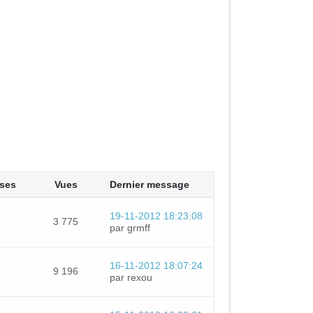
ses
Vues
Dernier message
19-11-2012 18:23:08
3 775
par grmff
16-11-2012 18:07:24
9 196
par rexou