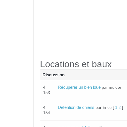
Locations et baux
Discussion
4
Récupèrer un bien loué
par mulder
153
4
Détention de chiens
par Erico
[
1
2
]
154