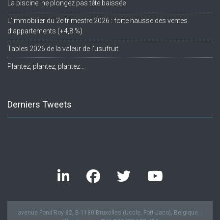
La piscine: ne plongez pas tête baissée
L’immobilier du 2e trimestre 2026 : forte hausse des ventes
d’appartements (+4,8 %)
Tables 2026 de la valeur de l’usufruit
Plantez, plantez, plantez…
Derniers Tweets
Twitter feed is not available at the moment.
avenue Fond’Roy 82, B-1180 Bruxelles (Uccle, Fort-Jaco), Belgique. -