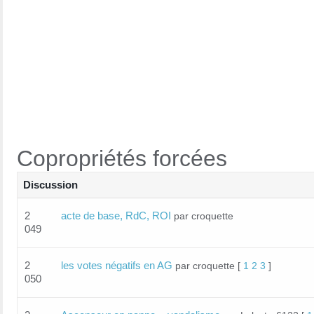
Copropriétés forcées
Discussion
2
acte de base, RdC, ROI
par croquette
049
2
les votes négatifs en AG
par croquette
[
1
2
3
]
050