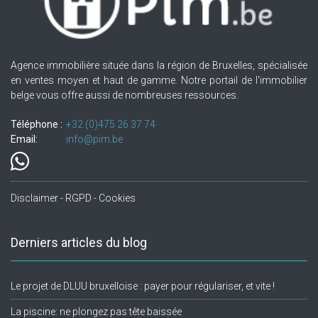
Agence immobilière située dans la région de Bruxelles, spécialisée
en ventes moyen et haut de gamme. Notre portail de l'immobilier
belge vous offre aussi de nombreuses ressources.
Téléphone :
+32.(0)475 26 37 74
Email:
info@pim.be
Disclaimer - RGPD - Cookies
Derniers articles du blog
Le projet de DLUU bruxelloise : payer pour régulariser, et vite !
La piscine: ne plongez pas tête baissée