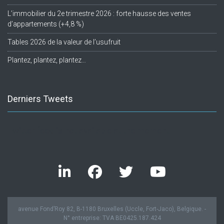
L’immobilier du 2e trimestre 2026 : forte hausse des ventes
d’appartements (+4,8 %)
Tables 2026 de la valeur de l’usufruit
Plantez, plantez, plantez…
Derniers Tweets
Twitter feed is not available at the moment.
avenue Fond’Roy 82, B-1180 Bruxelles (Uccle, Fort-Jaco), Belgique. -
N° entreprise: TVA BE0425.187.424