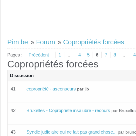
Pim.be
»
Forum
»
Copropriétés forcées
Pages :
Précédent
1
…
4
5
6
7
8
…
4
Copropriétés forcées
Discussion
41
copropriété - ascenseurs
par jlb
42
Bruxelles - Copropriété insalubre - recours
par Bruxello
43
Syndic judiciaire qui ne fait pas grand chose...
par brun