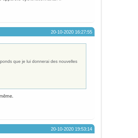
20-10-2020 16:27:55
éponds que je lui donnerai des nouvelles
i-même.
20-10-2020 19:53:14