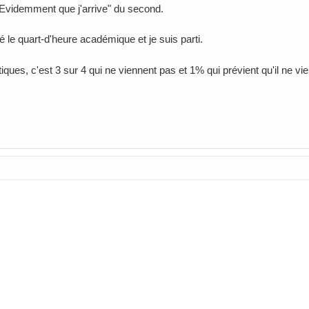
videmment que j'arrive" du second.
té le quart-d'heure académique et je suis parti.
iques, c'est 3 sur 4 qui ne viennent pas et 1% qui prévient qu'il ne vie