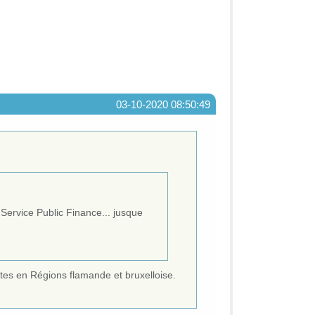
03-10-2020 08:50:49
 Service Public Finance... jusque
ntes en Régions flamande et bruxelloise.