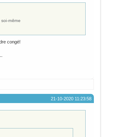
ns soi-même
dre congé!
..
21-10-2020 11:23:58