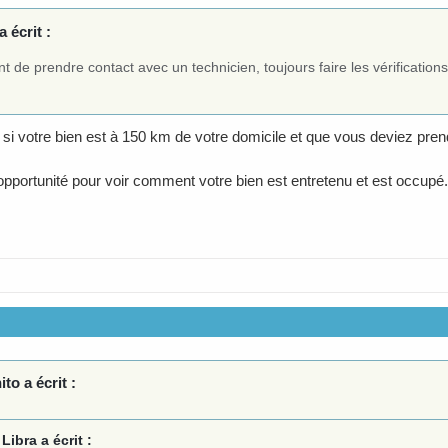
a écrit :
t de prendre contact avec un technicien, toujours faire les vérificatio
i votre bien est à 150 km de votre domicile et que vous deviez pren
opportunité pour voir comment votre bien est entretenu et est occupé.
to a écrit :
Libra a écrit :