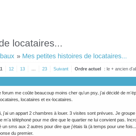
de locataires...
 baux
»
Mes petites histoires de locataires...
11
12
13
…
23
Suivant
Ordre actuel
: le + ancien d'
forum me coûte beaucoup moins cher qu'un psy, j'ai décidé de m'é
ocataires, locataires et ex-locataires.
i, j'ai un appart 2 chambres à louer. 3 visites sont prévues. Je group
 m'a téléphoné pour me dire que le quartier ne lui convient pas. Incro
 un sms aux 2 autres pour dire que j'étais là (à temps pour une fois...
onse du premier.