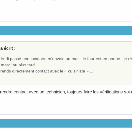
a écrit :
redi passé une locataire m'envoie un mail : le four est en panne.. je r
 mardi au plus tard.
rends directement contact avec le « cuisiniste » ...
rendre contact avec un technicien, toujours faire les vérifications so