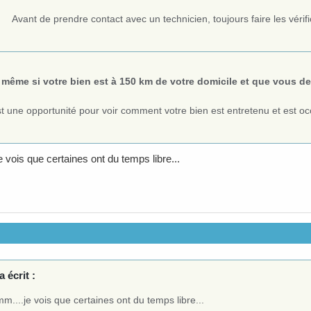
Avant de prendre contact avec un technicien, toujours faire les véri
 même si votre bien est à 150 km de votre domicile et que vous d
t une opportunité pour voir comment votre bien est entretenu et est oc
 vois que certaines ont du temps libre...
a écrit :
....je vois que certaines ont du temps libre...