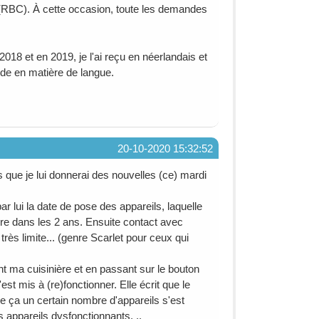
se (RBC). À cette occasion, toute les demandes
 2018 et en 2019, je l'ai reçu en néerlandais et
nde en matière de langue.
20-10-2020 15:32:52
s que je lui donnerai des nouvelles (ce) mardi
r lui la date de pose des appareils, laquelle
re dans les 2 ans. Ensuite contact avec
ès limite... (genre Scarlet pour ceux qui
nt ma cuisinière et en passant sur le bouton
s'est mis à (re)fonctionner. Elle écrit que le
de ça un certain nombre d'appareils s'est
s appareils dysfonctionnants. ..