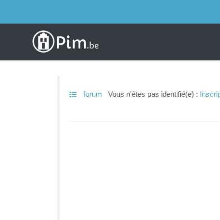
forum
Vous n'êtes pas identifié(e) :
Inscri