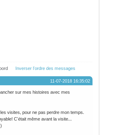
abord
Inverser l'ordre des messages
11-07-2018 16:35:02
pancher sur mes histoires avec mes
e les visites, pour ne pas perdre mon temps.
yable! C'était même avant la visite...
)