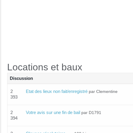
Locations et baux
Discussion
2
Etat des lieux non fait/enregistré
par Clementine
393
2
Votre avis sur une fin de bail
par D1791
394