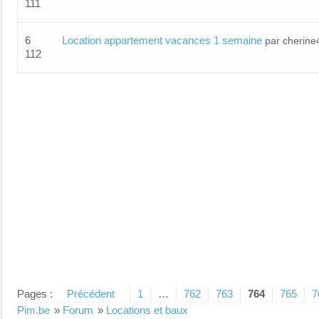
111
6
Location appartement vacances 1 semaine
par cherine
112
Pages :
Précédent
1
…
762
763
764
765
7
Pim.be
»
Forum
»
Locations et baux