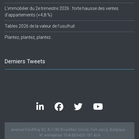
L’immobilier du 2e trimestre 2026 : forte hausse des ventes
d’appartements (+4,8 %)
Tables 2026 de la valeur de l’usufruit
Plantez, plantez, plantez…
Derniers Tweets
Twitter feed is not available at the moment.
avenue Fond’Roy 82, B-1180 Bruxelles (Uccle, Fort-Jaco), Belgique. -
N° entreprise: TVA BE0425.187.424