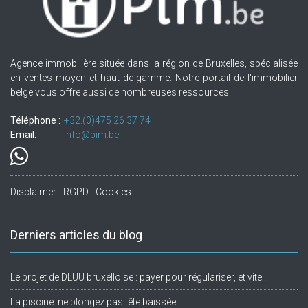
Agence immobilière située dans la région de Bruxelles, spécialisée
en ventes moyen et haut de gamme. Notre portail de l'immobilier
belge vous offre aussi de nombreuses ressources.
Téléphone :
+32.(0)475 26 37 74
Email:
info@pim.be
Disclaimer - RGPD - Cookies
Derniers articles du blog
Le projet de DLUU bruxelloise : payer pour régulariser, et vite !
La piscine: ne plongez pas tête baissée