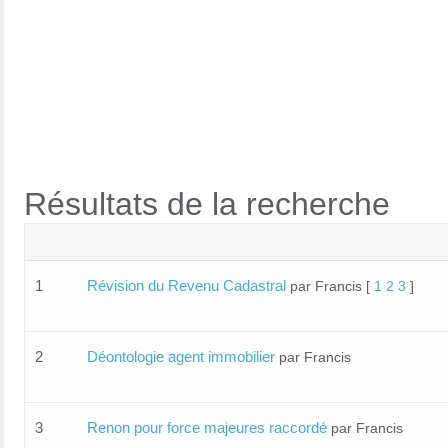
Résultats de la recherche
1
Révision du Revenu Cadastral
par Francis
[
1
2
3
]
2
Déontologie agent immobilier
par Francis
3
Renon pour force majeures raccordé
par Francis