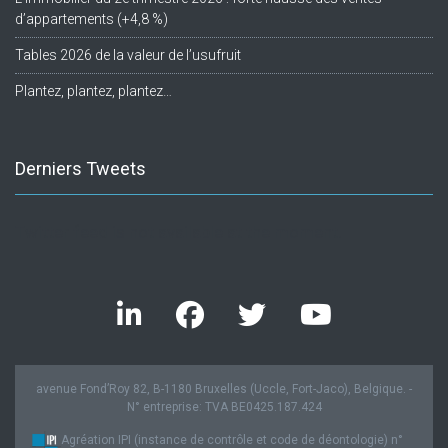
d’appartements (+4,8 %)
Tables 2026 de la valeur de l’usufruit
Plantez, plantez, plantez…
Derniers Tweets
Twitter feed is not available at the moment.
avenue Fond’Roy 82, B-1180 Bruxelles (Uccle, Fort-Jaco), Belgique. -
N° entreprise: TVA BE0425.187.424
Agréation IPI (instance de contrôle et code de déontologie) n°