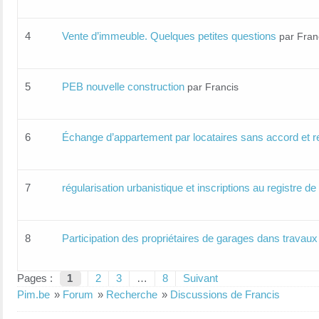
4
Vente d’immeuble. Quelques petites questions
par Fran
5
PEB nouvelle construction
par Francis
6
Échange d’appartement par locataires sans accord et re
7
régularisation urbanistique et inscriptions au registre de 
8
Participation des propriétaires de garages dans travaux 
Pages :
1
2
3
…
8
Suivant
Pim.be
»
Forum
»
Recherche
»
Discussions de Francis