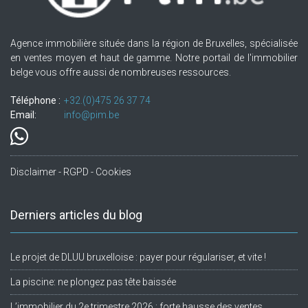
Agence immobilière située dans la région de Bruxelles, spécialisée
en ventes moyen et haut de gamme. Notre portail de l'immobilier
belge vous offre aussi de nombreuses ressources.
Téléphone :
+32.(0)475 26 37 74
Email:
info@pim.be
Disclaimer - RGPD - Cookies
Derniers articles du blog
Le projet de DLUU bruxelloise : payer pour régulariser, et vite !
La piscine: ne plongez pas tête baissée
L’immobilier du 2e trimestre 2026 : forte hausse des ventes