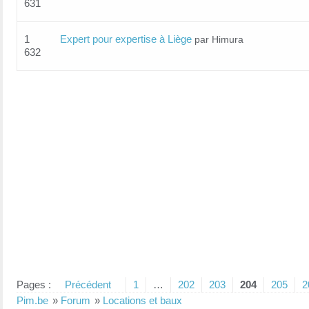
631
1
Expert pour expertise à Liège
par Himura
632
Pages :
Précédent
1
…
202
203
204
205
2
Pim.be
»
Forum
»
Locations et baux