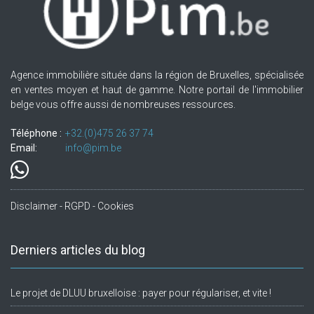
Agence immobilière située dans la région de Bruxelles, spécialisée
en ventes moyen et haut de gamme. Notre portail de l'immobilier
belge vous offre aussi de nombreuses ressources.
Téléphone :
+32.(0)475 26 37 74
Email:
info@pim.be
Disclaimer - RGPD - Cookies
Derniers articles du blog
Le projet de DLUU bruxelloise : payer pour régulariser, et vite !