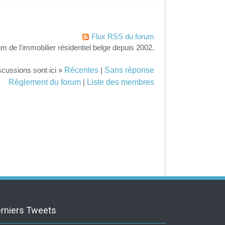
Flux RSS du forum
um de l'immobilier résidentiel belge depuis 2002.
Récentes
Sans réponse
scussions sont ici »
|
Règlement du forum
Liste des membres
|
rniers Tweets