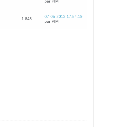
par PIM
07-05-2013 17:54:19
1 848
par PIM