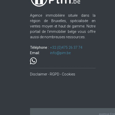
Agence immobilière située dans la
région de Bruxelles, spécialisée en
ventes moyen et haut de gamme. Notre
portail de l'immobilier belge vous offre
aussi de nombreuses ressources.
Téléphone :
+32.(0)475 26 37 74
Email:
info@pim.be
Disclaimer - RGPD - Cookies
avenue Fond