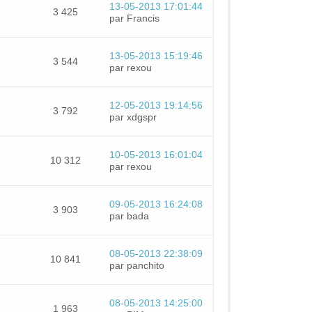
13-05-2013 17:01:44
3 425
par Francis
13-05-2013 15:19:46
3 544
par rexou
12-05-2013 19:14:56
3 792
par xdgspr
10-05-2013 16:01:04
10 312
par rexou
09-05-2013 16:24:08
3 903
par bada
08-05-2013 22:38:09
10 841
par panchito
08-05-2013 14:25:00
1 963