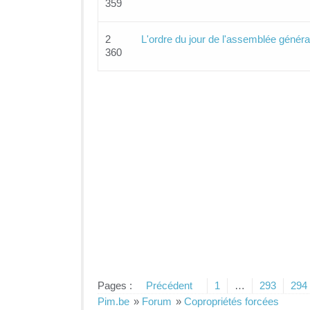
359
2
L'ordre du jour de l'assemblée généra
360
Pages :
Précédent
1
…
293
294
Pim.be
»
Forum
»
Copropriétés forcées