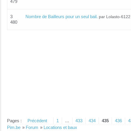
479
3
Nombre de Bailleurs pour un seul bail.
par Lolasto-6122
480
Pages :
Précédent
1
…
433
434
435
436
4
Pim.be
»
Forum
»
Locations et baux