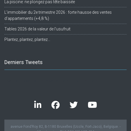
La piscine: ne plongez pas tête baissée
L’immobilier du 2e trimestre 2026 : forte hausse des ventes
d’appartements (+4,8 %)
Tables 2026 de la valeur de l’usufruit
Plantez, plantez, plantez…
Derniers Tweets
Twitter feed is not available at the moment.
avenue Fond’Roy 82, B-1180 Bruxelles (Uccle, Fort-Jaco), Belgique. -