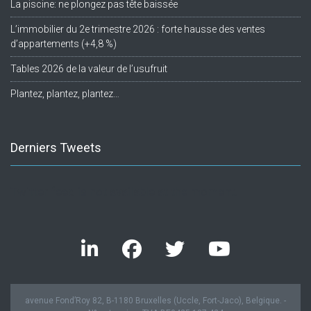
La piscine: ne plongez pas tête baissée
L’immobilier du 2e trimestre 2026 : forte hausse des ventes
d’appartements (+4,8 %)
Tables 2026 de la valeur de l’usufruit
Plantez, plantez, plantez…
Derniers Tweets
Twitter feed is not available at the moment.
avenue Fond’Roy 82, B-1180 Bruxelles (Uccle, Fort-Jaco), Belgique. -